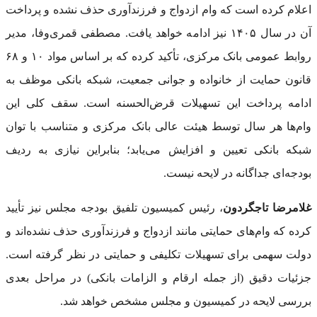
اعلام کرده است که وام ازدواج و فرزندآوری حذف نشده و پرداخت
آن در سال ۱۴۰۵ نیز ادامه خواهد یافت. مصطفی قمری‌وفا، مدیر
روابط عمومی بانک مرکزی، تأکید کرده که بر اساس مواد ۱۰ و ۶۸
قانون حمایت از خانواده و جوانی جمعیت، شبکه بانکی موظف به
ادامه پرداخت این تسهیلات قرض‌الحسنه است. سقف کلی این
وام‌ها هر سال توسط هیئت عالی بانک مرکزی و متناسب با توان
شبکه بانکی تعیین و افزایش می‌یابد؛ بنابراین نیازی به ردیف
بودجه‌ای جداگانه در لایحه نیست.
غلامرضا تاجگردون
، رئیس کمیسیون تلفیق بودجه مجلس نیز تأیید
کرده که وام‌های حمایتی مانند ازدواج و فرزندآوری حذف نشده‌اند و
دولت سهمی برای تسهیلات تکلیفی و حمایتی در نظر گرفته است.
جزئیات دقیق (از جمله ارقام و الزامات بانکی) در مراحل بعدی
بررسی لایحه در کمیسیون و مجلس مشخص خواهد شد.