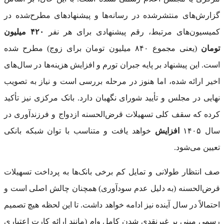
گزارش‌های منتشرشده در رسانه‌ها و پیشنهادهای مطرح‌شده در
کمیسیون‌های مرتبط، رقم پیشنهادی برای هر نفر
۴۲۰ میلیون
تومان
(یعنی مجموع ۸۴۰ میلیون تومان برای زوج) مطرح شده
است. این پیشنهاد بر پایه جبران تورم و افزایش هزینه‌ها در سال‌های
اخیر ارائه شده، اما هنوز در مرحله بررسی است و نیاز به تصویب
نهایی در مجلس و تأیید شورای نگهبان دارد. بانک مرکزی نیز تأکید
کرده که سقف کلی تسهیلات قرض‌الحسنه ازدواج و فرزندآوری در
سال ۱۴۰۵
افزایش
خواهد یافت و متناسب با توان شبکه بانکی
تعیین می‌شود.
صف انتظار طولانی و تمایل کم برخی بانک‌ها به پرداخت تسهیلات
قرض‌الحسنه (به دلیل عدم سودآوری) همچنان چالش اصلی است و
احتمالاً در سال آینده نیز ادامه خواهد داشت. تا این لحظه هیچ تصمیم
رسمی مبنی بر غیرنقدی شدن کامل وام (مانند ارائه کارت اعتباری