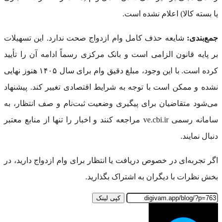
یا بسته کالا) اعلام نشده است.
جمع‌بندی:
شایعه حذف کامل وام ازدواج صحت ندارد. این تسهیلات
بر پایه قانون الزامی است و بانک مرکزی رسماً ادامه آن را تأیید
کرده است. با این وجود، مبلغ دقیق وام برای سال ۱۴۰۵ هنوز نهایی
نشده و ممکن است با توجه به شرایط اقتصادی تغییر کند. پیشنهاد
می‌شود متقاضیان برای پیگیری وضعیت ثبت‌نام و صف انتظار، به
سامانه رسمی ve.cbi.ir مراجعه کنند و اخبار را تنها از منابع معتبر
دنبال نمایند.
اگر تجربه‌ای در خصوص دریافت یا انتظار برای وام ازدواج دارید، در
بخش نظرات با دیگران به اشتراک بگذارید.
کپی لینک