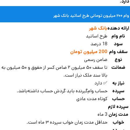
رد.
مانی طرح اساتید بانک شهر
ائه دهنده
بانک شهر
نام وام
طرح اساتید
سود
18 درصد
قف وام
200 میلیون تومان
نوع
ضامن رسمی
ضمانت
تا سقف ۵۰ میلیون ۲ ضامن کسر از حقوق و ۵۰ میلیون به
بالا سند ملک نیاز است.
نیاز به
✅ دارد
سپرده
حساب وام‌گیرنده باید گردش حساب داشته‌باشد.
حساب
کوتاه مدت عادی
پرده لازم
دت زمان
3 ماه
خواب
حداقل مدت زمان خواب سپرده ۳ ماه است.