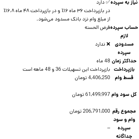
از به سپرده
✅ دارد
در بازپرداخت ۳۶ ماه ۱۶٪ و در بازپرداخت ۴۸ ماه ۱۶.۸٪
از مبلغ وام نزد بانک مسدود می‌شود.
ساب سپرده
قرض الحسنه
لازم
مسدودی
❌ ندارد
سپرده
داکثر زمان
48 ماه
بازپرداخت
بازپرداخت این تسهیلات 36 و 48 ماهه است
قسط وام
4,406,250 تومان
ل سود وام
61,499,997 تومان
جموع رقم
206,791,000 تومان
وام و سود
سپرده
–
جداگانه