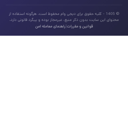
© 1405 - کلیه حقوق برای دیجی وام محفوظ است. هرگونه استفاده از
محتوای این سایت بدون ذکر منبع، غیرمجاز بوده و پیگرد قانونی دارد.
|
قوانین و مقررات
راهنمای معامله امن