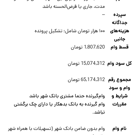
مدت، جاری یا قرض‌الحسنه باشد
سپرده
–
جداگانه
هزینه‌های
۱۰۰ هزار تومان شامل: تشکیل پرونده
جانبی
قسط وام
1,807,620 تومان
ل سود وام
15,074,312 تومان
مجموع رقم
65,174,312 تومان
وام و سود
شرایط و
وام‌گیرنده حتما مشتری بانک شهر باشد
مقررات
وام گیرنده به بانک بدهکار یا دارای چک برگشتی
نباشد.
نام وام
وام بدون ضامن بانک شهر (تسهیلات با همراه شهر