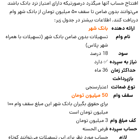
تتاح حساب آنها میگذرد درصورتیکه دارای امتیاز نزد بانک باشند
می‌توانند بدون ضامن تا سقف ۵۰ میلیون تومان از بانک شهر وام
یافت کنند. اطلاعات بیشتر در جدول زیر:
ارائه دهنده
بانک شهر
نام وام
تسهیلات بدون ضامن بانک شهر (تسهیلات با همراه
شهر پلاس)
سود
18 درصد
یاز به سپرده
✅ دارد
داکثر زمان
36 ماه
بازپرداخت
نوع ضمانت
اعتبارسنجی
سقف وام
50 میلیون تومان
برای حقوق بگیران بانک شهر این مبلغ سقف وام ۱۰۰
میلیون تومان است
ف مبلغ وام
3 میلیون تومان
ساب سپرده
قرض الحسنه
لازم
حساب مورد نظر برای این تسهیلات می‌توانند کوتاه‌