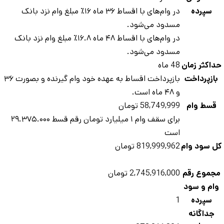
سپرده
در وام‌های با اقساط ۳۶ ماه ۱۶٪ مبلغ وام نزد بانک
مسدود می‌شود.
در وام‌های با اقساط ۴۸ ماه ۱۶.۸٪ مبلغ وام نزد بانک
مسدود می‌شود.
داکثر زمان
48 ماه
بازپرداخت
بازپرداخت اقساط به عهده خود وام گیرنده و بصورت ۳۶
و ۴۸ ماه است.
قسط وام
58,749,999 تومان
برای سقف وام ۱ میلیارد تومان رقم قسط ۲۹.۳۷۵.۰۰۰
است
ل سود وام
819,999,962 تومان
جموع رقم
2,745,916,000 تومان
ام و سود
سپرده
1
جداگانه