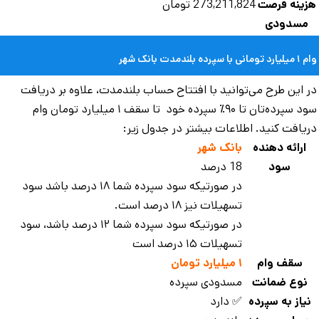
زینه فرصت
273,211,824 تومان
مسدودی
نی با سپرده بلندمدت بانک شهر
 این طرح می‌توانید با افتتاح حساب بلندمدت، علاوه بر دریافت
سود سپرده‌تان تا ۹۰٪ سپرده خود تا سقف ۱ میلیارد تومان وام
یافت کنید. اطلاعات بیشتر در جدول زیر:
ارائه دهنده
بانک شهر
سود
18 درصد
در صورتیکه سود سپرده شما ۱۸ درصد باشد سود
تسهیلات نیز ۱۸ درصد است.
در صورتیکه سود سپرده شما ۱۲ درصد باشد، سود
تسهیلات ۱۵ درصد است
سقف وام
۱ میلیارد تومان
نوع ضمانت
مسدودی سپرده
یاز به سپرده
✅ دارد