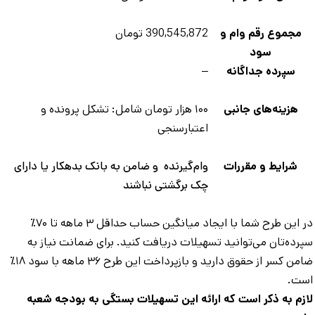
مجموع رقم وام و
390,545,872 تومان
سود
سپرده جداگانه
–
هزینه‌های جانبی
۱۰۰ هزار تومان شامل: تشکل پرونده و
اعتبارسنجی
شرایط و مقررات
وام‌گیرنده و ضامن به بانک بدهکار یا دارای
چک برگشتی نباشند
در این طرح شما با ایجاد میانگین حساب حداقل ۳ ماهه تا ۷۰٪
رده‌تان می‌توانید تسهیلات دریافت کنید. برای ضمانت نیاز به
ضامن کسر از حقوق دارید و بازپرداخت این طرح ۳۶ ماهه با سود ۱۸٪
ست.
زم به ذکر است که ارائه این تسهیلات بستگی به بودجه شعبه