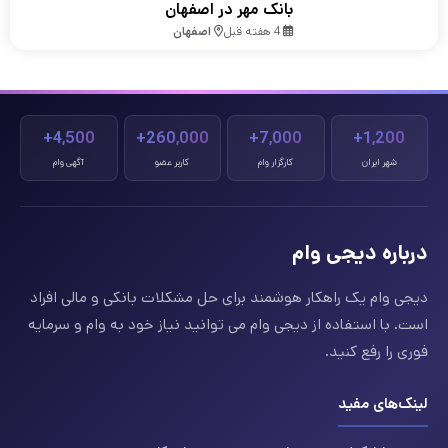
بانک مهر در اصفهان
4 هفته قبل
اصفهان
4,500+
260,000+
7,000+
1,200+
شهر ایران
کارگزار وام
کاربر عضو
آگهی وام
درباره دیجی وام
دیجی وام یک راهکار هوشمند برای حل مشکلات بانکی و مالی افراد
است. با استفاده از دیجی وام می توانید نیاز خود به وام و سرمایه
فوری را رفع کنید.
لینک‌های مفید