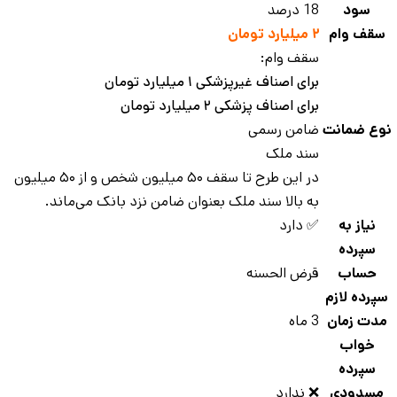
سود
18 درصد
سقف وام
۲ میلیارد تومان
سقف وام:
برای اصناف غیرپزشکی ۱ میلیارد تومان
برای اصناف پزشکی ۲ میلیارد تومان
وع ضمانت
ضامن رسمی
سند ملک
در این طرح تا سقف ۵۰ میلیون شخص و از ۵۰ میلیون
به بالا سند ملک بعنوان ضامن نزد بانک می‌ماند.
نیاز به
✅ دارد
سپرده
حساب
قرض الحسنه
پرده لازم
دت زمان
3 ماه
خواب
سپرده
مسدودی
❌ ندارد