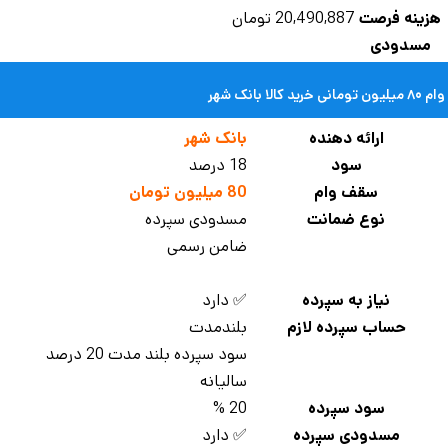
زینه فرصت
20,490,887 تومان
مسدودی
مانی خرید کالا بانک شهر
ارائه دهنده
بانک شهر
سود
18 درصد
سقف وام
80 میلیون تومان
نوع ضمانت
مسدودی سپرده
ضامن رسمی
نیاز به سپرده
✅ دارد
حساب سپرده لازم
بلندمدت
سود سپرده بلند مدت 20 درصد
سالیانه
سود سپرده
20 %
مسدودی سپرده
✅ دارد