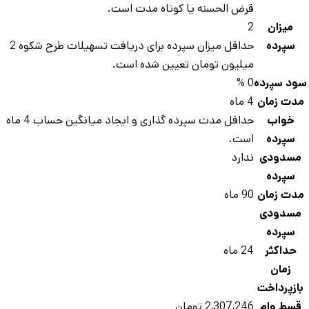
قرض الحسنه یا کوتاه مدت است.
میزان
2
سپرده
حداقل میزان سپرده برای دریافت تسهیلات طرح شکوه 2
میلیون تومان تعیین شده است.
د سپرده
0 %
دت زمان
4 ماه
خواب
حداقل مدت سپرده گذاری و ایجاد میانگین حساب 4 ماه
سپرده
است.
سدودی
ندارد
سپرده
دت زمان
90 ماه
سدودی
سپرده
حداکثر
24 ماه
زمان
ازپرداخت
سط وام
2,307,246 تومان