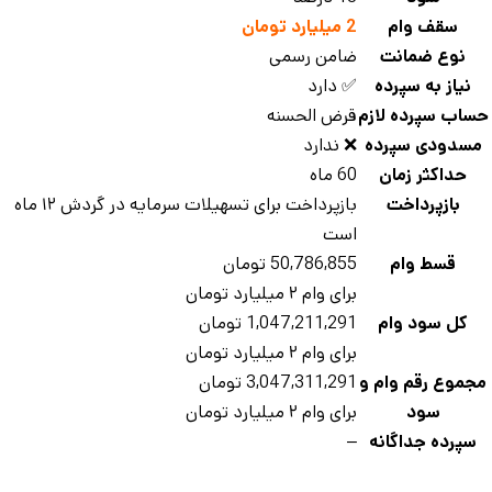
سقف وام
2 میلیارد تومان
نوع ضمانت
ضامن رسمی
نیاز به سپرده
✅ دارد
اب سپرده لازم
قرض الحسنه
سدودی سپرده
❌ ندارد
حداکثر زمان
60 ماه
بازپرداخت
بازپرداخت برای تسهیلات سرمایه در گردش ۱۲ ماه
است
قسط وام
50,786,855 تومان
برای وام ۲ میلیارد تومان
کل سود وام
1,047,211,291 تومان
برای وام ۲ میلیارد تومان
جموع رقم وام و
3,047,311,291 تومان
سود
برای وام ۲ میلیارد تومان
سپرده جداگانه
–