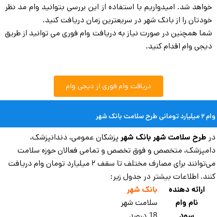
واهد شد. امیدواریم با استفاده از این بررسی بتوانید وام مد نظر
ودتان را از بانک شهر در سریعترین زمان دریافت کنید.
ما همچنین در صورت نیاز به دریافت وام فوری می توانید از طریق
یجی وام اقدام کنید.
دریافت وام فوری از دیجی وام
مانی طرح سلامت بانک شهر
ر
طرح سلامت شهر بانک شهر
پزشکان عمومی، دندانپزشک،
مپزشک، متخصص و فوق تخصص و تمامی فعالان حوزه سلامت
می‌توانند برای مصارف مختلف تا سقف ۲ میلیارد تومان وام دریافت
ند. اطلاعات بیشتر در جدول زیر:
ارائه دهنده
بانک شهر
نام وام
سلامت شهر
سود
18 درصد