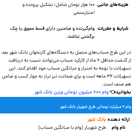
هزینه‌های جانبی
۱۰۰ هزار تومان شامل: تشکیل پرونده و
اعتبارسنجی
شرایط و مقررات
وام‌گیرنده و ضامنین دارای قسط معوق یا چک
برگشتی نباشند.
 این طرح حساب‌های متصل به دستگاه‌های کارتخوان بانک شهر بعد
از گذشت حداقل ۶ ماه از کارکرد حساب می‌توانند نسبت به دریافت
هیلات با توجه به امتیاز و میانگین حساب خود اقدام کنند. این
تسهیلات ۳۶ ماهه است و برای ضمانت نیز نیاز به جواز کسب و ضامن
 صنف است.
وانید👈
وام ۶۰۰ میلیون تومانی وزین بانک شهر
مانی طرح شهریار بانک شهر
رائه دهنده
بانک شهر
نام وام
طرح شهریار (وام با میانگین حساب)