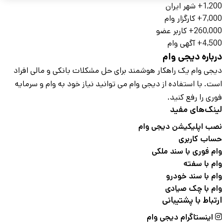
1,200+
شهر ایران
7,000+
کارگزار وام
260,000+
کاربر عضو
4,500+
آگهی وام
درباره دیجی وام
دیجی وام یک راهکار هوشمند برای حل مشکلات بانکی و مالی افراد
است. با استفاده از دیجی وام می توانید نیاز خود به وام و سرمایه
فوری را رفع کنید.
لینک‌های مفید
نصب اپلیکیشن دیجی وام
حساب کاربری
وام فوری با سند ملکی
وام با سفته
وام با سند خودرو
وام با چک صیادی
ارتباط با پشتیبانی
اینستاگرام دیجی وام