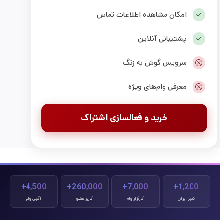
امکان مشاهده اطلاعات تماس
پشتیبانی آنلاین
سرویس گوش به زنگ
معرفی وام‌های ویژه
خرید و فعالسازی اشتراک
4,500+
260,000+
7,000+
1,200+
شهر ایران
کارگزار وام
کاربر عضو
آگهی وام