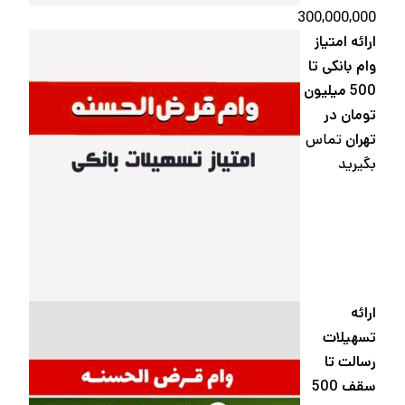
300,000,000
ارائه امتیاز
وام بانکی تا
500 میلیون
تومان در
تهران
تماس
بگیرید
ارائه
تسهیلات
رسالت تا
سقف 500