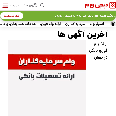
ورود / عضویت
دریافت امتیاز وام بانک مهر تا ۵۰۰ میلیون تومان
ثبت درخواست
امتیاز وام
سرمایه گذاران
ارائه وام فوری
خدمات حسابداری و مالی
آخرین آگهی‌ ها
ارائه وام
فوری بانکی
در تهران