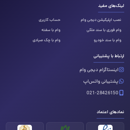
لینک‌های مفید
نصب اپلیکیشن دیجی وام
حساب کاربری
وام فوری با سند ملکی
وام با سفته
وام با سند خودرو
وام با چک صیادی
ارتباط با پشتیبانی
اینستاگرام دیجی وام
پشتیبانی واتس‌اپ
021-28426150
نمادهای اعتماد