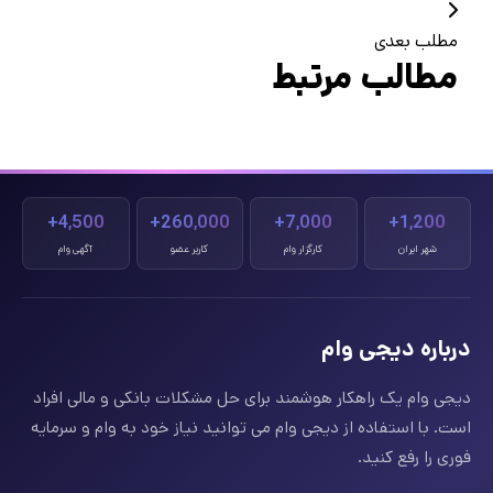
مطلب بعدی
مطالب مرتبط
4,500+
260,000+
7,000+
1,200+
شهر ایران
کارگزار وام
کاربر عضو
آگهی وام
درباره دیجی وام
دیجی وام یک راهکار هوشمند برای حل مشکلات بانکی و مالی افراد
است. با استفاده از دیجی وام می توانید نیاز خود به وام و سرمایه
فوری را رفع کنید.