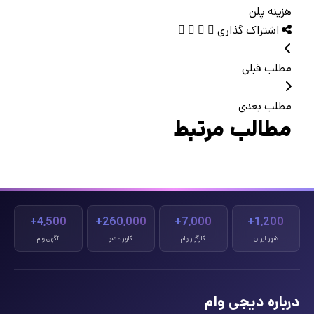
هزینه پلن
اشتراک گذاری
مطلب قبلی
مطلب بعدی
مطالب مرتبط
4,500+
260,000+
7,000+
1,200+
شهر ایران
کارگزار وام
کاربر عضو
آگهی وام
درباره دیجی وام