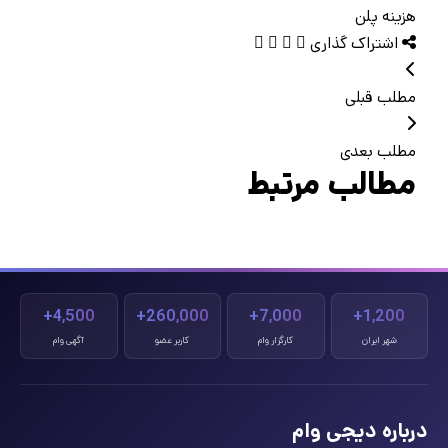
هزینه پلن
اشتراک گذاری
مطلب قبلی
مطلب بعدی
مطالب مرتبط
4,500+
260,000+
7,000+
1,200+
شهر ایران
کارگزار وام
کاربر عضو
آگهی وام
درباره دیجی وام