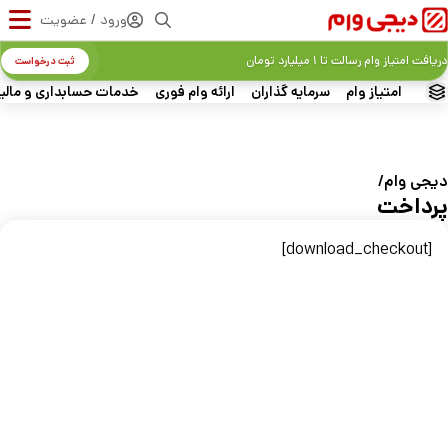
ورود / عضویت
دریافت امتیاز وام رسالت تا ۱ میلیارد تومان
ثبت درخواست
امتیاز وام
سرمایه گذاران
ارائه وام فوری
خدمات حسابداری و مالی
دیجی‌ وام
پرداخت
[download_checkout]