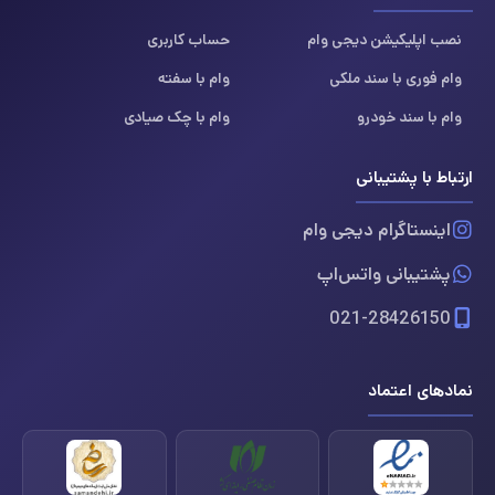
نصب اپلیکیشن دیجی وام
حساب کاربری
وام فوری با سند ملکی
وام با سفته
وام با سند خودرو
وام با چک صیادی
ارتباط با پشتیبانی
اینستاگرام دیجی وام
پشتیبانی واتس‌اپ
021-28426150
نمادهای اعتماد