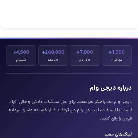
4,500+
260,000+
7,000+
1,200+
شهر ایران
کارگزار وام
کاربر عضو
آگهی وام
درباره دیجی وام
دیجی وام یک راهکار هوشمند برای حل مشکلات بانکی و مالی افراد
است. با استفاده از دیجی وام می توانید نیاز خود به وام و سرمایه
فوری را رفع کنید.
لینک‌های مفید