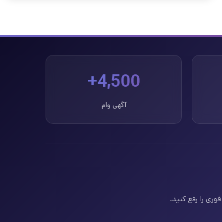
4,500+
آگهی وام
وری را رفع کنید.