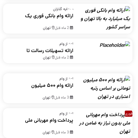
سرمایه گذاران
ارائه وام بانکی فوری یک
میلیارد به بالا تهران و
2 ماه قبل
تهران
سراسر کشور
امتیاز وام
ارائه تسهیلات رسالت تا
سقف 500 میلیون تومان
2 ماه قبل
تهران
امتیاز وام
ارائه وام ۵۰۰ میلیون
تومانی بر اساس رتبه
3 ماه قبل
تهران
اعتباری در تهران
فوری
امتیاز وام
پرداخت وام مهربانی ملی
بدون نیاز به ضامن در تهران
3 ماه قبل
تهران