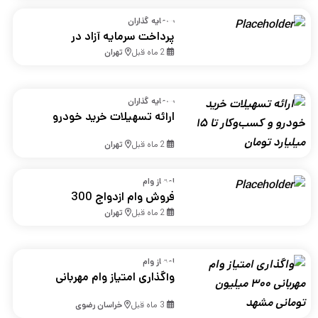
مشاغل در البرز
سرمایه گذاران
پرداخت سرمایه آزاد در
تهران
2 ماه قبل
تهران
سرمایه گذاران
ارائه تسهیلات خرید خودرو
و کسب‌وکار تا ۱۵ میلیارد
2 ماه قبل
تهران
تومان
امتیاز وام
فروش وام ازدواج 300
میلیون تومانی در تهران
2 ماه قبل
تهران
امتیاز وام
واگذاری امتیاز وام مهربانی
۳۰۰ میلیون تومانی مشهد
3 ماه قبل
خراسان رضوی