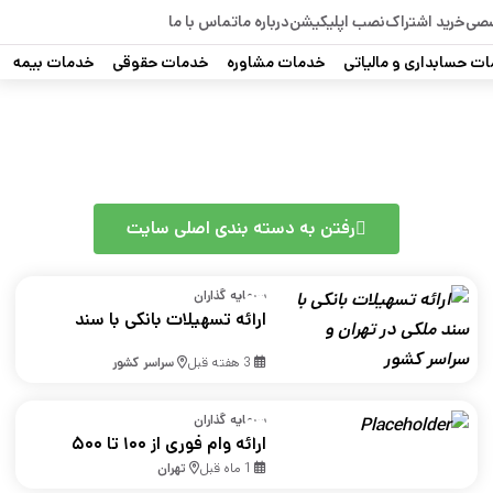
صصی
خرید اشتراک
نصب اپلیکیشن
درباره ما
تماس با ما
ت حسابداری و مالیاتی
خدمات مشاوره
خدمات حقوقی
خدمات بیمه
رفتن به دسته بندی اصلی سایت
سرمایه گذاران
ارائه تسهیلات بانکی با سند
ملکی در تهران و سراسر
3 هفته قبل
سراسر کشور
کشور
سرمایه گذاران
ارائه وام فوری از ۱۰۰ تا ۵۰۰
میلیون تومان
1 ماه قبل
تهران