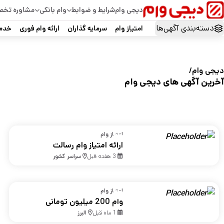
دیجی وام
شرایط و ضوابط
وام بانکی
مشاوره تخ
دسته‌بندی آگهی‌ها
امتیاز وام
سرمایه گذاران
ارائه وام فوری
خدما
دیجی‌ وام
آخرین آگهی های دیجی وام
امتیاز وام
ارائه امتیاز وام رسالت
3 هفته قبل
سراسر کشور
امتیاز وام
وام 200 میلیون تومانی
ویژه تمام بازنشستگان
1 ماه قبل
البرز