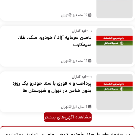
12 ماه قبل
تهران
سرمایه گذاران
تامین سرمایه آزاد / خودرو، ملک، طلا،
سیمکارت
12 ماه قبل
تهران
سرمایه گذاران
پرداخت وام فوری با سند خودرو یک روزه
بدون ضامن در تهران و شهرستان ها
1 سال قبل
تهران
مشاهده آگهی‌های بیشتر
در صفحه
وام با سند خودرو دیجی وام
، می‌توانید معتبرترین