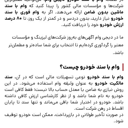
شرکت‌ها و مؤسسات مالی کشور را پیدا کنید که
وام با سند
ماشین بدون ضامن
ارائه می‌دهند. اگر به
وام فوری با سند
خودرو
نیاز دارید، بدون دردسر و در کمتر از یک روز، تا
۸۰ درصد
ارزش خودرو
خود را دریافت کنید.
ما در دیجی وام آگهی‌های به‌روز شرکت‌های لیزینگ و مؤسسات
معتبر را گردآوری کرده‌ایم تا انتخاب برای شما ساده‌تر و مطمئن‌تر
باشد.
وام با سند خودرو چیست؟
وام با سند خودرو
نوعی تسهیلات مالی است که در آن،
سند
مالکیت خودرو
به عنوان
وثیقه
وام استفاده می‌شود. در این
روش نیازی به ضامن یا معدل حساب بالا نیست؛ فقط کافی است
خودرو به نام شما باشد و از نظر کارشناسی ارزش کافی داشته
باشد. خودرو در اختیار شما باقی می‌ماند و تنها سند تا پایان
اقساط در رهن شرکت است.
در صورت تأخیر طولانی در بازپرداخت، ممکن است خودرو توقیف
شود.