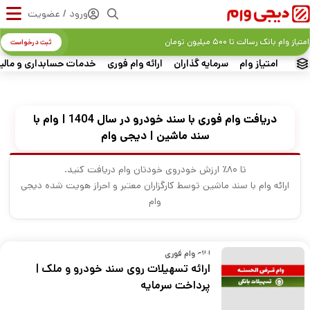
ورود / عضویت
امتیاز وام بانک رسالت تا ۵۰۰ میلیون تومان
ثبت درخواست
امتیاز وام
سرمایه گذاران
ارائه وام فوری
خدمات حسابداری و مالی
دریافت وام فوری با سند خودرو در سال 1404 | وام با
سند ماشین | دیجی وام
تا ۸۰٪ ارزش خودروی خودتان وام دریافت کنید.
ارائه وام با سند ماشین توسط کارگزاران معتبر و احراز هویت شده دیجی
وام
ارائه وام فوری
ارائه تسهیلات روی سند خودرو و ملک |
پرداخت سرمایه