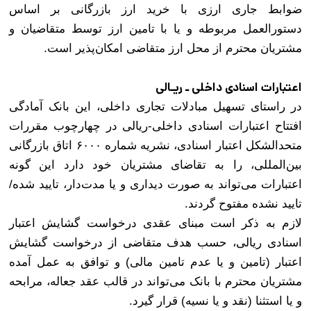
ضوابط جاری ارزی با خرید ارز بازرگانی بر اساس
دستو‌رالعمل مربوطه و یا با تامین ارز توسط متقاضیان و
مشتریان محترم از محل ارز متقاضی امکان‌پذیر است.
اعتبارات اسنادی داخلی ـ ریـالی
در راستای تسهیل مبادلات تجاری داخلی، این بانک آمادگی
افتتاح اعتبارات اسنادی داخلی-ریالی در چهارچوب مقررات
متحدالشکل اعتبار اسنادی، نشریه شماره ۶۰۰۰ اتاق بازرگانی
بین‌المللی، را به تقاضای مشتریان خود دارد این گونه
اعتبارات می‌تواند به صورت دیداری و یا مدت‌دار، تایید‌ شده/
تایید نشده مفتوح گردند
.
لازم به ذکر است مبنای عقدی درخواست گشایش اعتبار
اسنادی ریالی، حسب هدف متقاضی از درخواست گشایش
اعتبار (تامین و یا عدم تامین مالی) و توافق به عمل آمده
مشتریان محترم با بانک می‌تواند در قالب عقد جعاله، مرابحه
و یا استثنا (نقد و یا نسیه) قرار گیرد
.