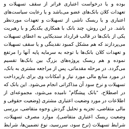
بوده و یا درخواست اعتباری فراتر از سقف تسهیلات و
تعهدات کلان بانک‌های عضو می‌باشد و یا رعایت سیاست‌های
اعتباری و یا ریسک ناشی از تسهیلات و تعهدات موردنظر
باشد. در این روش، چند بانک با همکاری یکدیگر و با رهبریت
یکی از بانک‌ها در قالب قرارداد سندیکایی به اعطای تسهیلات
می‌پردازند که هم مشکل کمبود نقدینگی و یا سقف تسهیلات
و تعهدات کلان بانک‌ها با توجه به سرمایه پایه آنها را مرتفع
نموده و هم ریسک پروژه‌های بزرگ بین بانک‌ها تقسیم
می‌گردد. در مرحله مقدماتی، پس از مراجعه مشتری به بانک،
در مورد منابع مالی مورد نیاز و امکانات وی برای بازپرداخت
تسهیلات و نرخ سود آن مذاکراتی انجام می‌شود. این بانک که
در اصطلاح، “بانک پیشگام” نامیده می‌شود، مجموعه‌ای از
اطلاعات در مورد وضعیت اعتباری مشتری (وضعیت حقوقی و
مالی متقاضی، تجزیه و تحلیل گردش وجوه متقاضی، بررسی
وضعیت ریسک اعتباری متقاضی)، موارد مصرف تسهیلات،
شرایط تسهیلات (نرخ سود، سررسید، نوع تضمین‌ها، شرایط