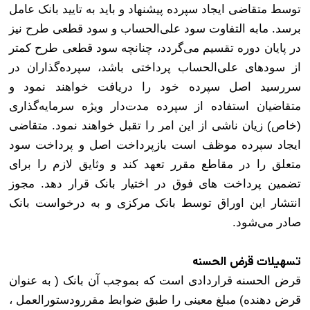
توسط متقاضی ایجاد سپرده پیشنهاد و باید به تایید بانک عامل
برسد. مابه التفاوت سود علی‌الحساب و سود قطعی طرح نیز
در پایان دوره تقسیم می‌گردد، چنانچه سود قطعی طرح کمتر
از سودهای علی‌الحساب پرداختی باشد، سپرده‌گذاران در
سررسید اصل سپرده خود را دریافت خواهند نمود و
متقاضیان استفاده از سپرده مدت‌دار ویژه سرمایه‌گذاری
(خاص) زیان ناشی از این امر را تقبل خواهند نمود. متقاضی
ایجاد سپرده موظف است بازپرداخت اصل و پرداخت سود
متعلق را در مقاطع مقرر تعهد کند و وثایق لازم را برای
تضمین پرداخت های فوق در اختیار بانک قرار دهد. مجوز
انتشار این اوراق توسط بانک مرکزی و به درخواست بانک
صادر می‌شود.
تسهیلات قرض الحسنه
قرض الحسنه قراردادی است که بموجب آن بانک ( به عنوان
قرض دهنده) مبلغ معینی را طبق ضوابط مقررودستورالعمل ،