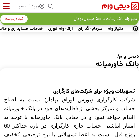
ورود / عضویت
امتیاز وام بانک رسالت تا ۵۰۰ میلیون تومان
ثبت درخواست
امتیاز وام
سرمایه گذاران
ارائه وام فوری
خدمات حسابداری و مالی
دیجی‌ وام
بانک خاورمیانه
تسهیلات ویژه برای شرکت‌های کارگزاری
شرکت کارگزاری (بورس اوراق بهادار) نسبت به افتتاح
حساب و تمرکز بخشی از فعالیت‌های خود در بانک خاورمیانه
اقدام خواهد نمود و در مقابل بانک خاورمیانه با توجه به
امتیاز انباشتی حساب جاری کارگزاری در بازه حداکثر 60
روزه قبل، نسبت به اعطا تسهیلاتی با نرخ ترجیحی (تخفیف