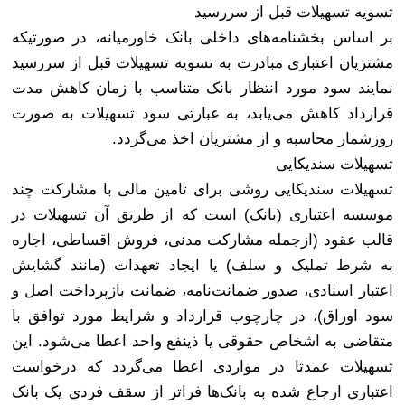
تسویه تسهیلات قبل از سررسید
بر اساس بخشنامه‌های داخلی بانک خاورمیانه، در صورتیکه
مشتریان اعتباری مبادرت به تسویه تسهیلات قبل از سررسید
نمایند سود مورد انتظار بانک متناسب با زمان کاهش مدت
قرارداد کاهش می‌یابد، به عبارتی سود تسهیلات به صورت
روزشمار محاسبه و از مشتریان اخذ می‌گردد
.
تسهیلات سندیکایی
تسهیلات سندیکایی روشی برای تامین مالی با مشارکت چند
موسسه اعتباری (بانک) است که از طریق آن تسهیلات در
قالب عقود (ازجمله مشارکت مدنی، فروش اقساطی، اجاره
به شرط تملیک و سلف) یا ایجاد تعهدات (مانند گشایش
اعتبار اسنادی، صدور ضمانت‌نامه، ضمانت بازپرداخت اصل و
سود اوراق)، در چارچوب قرارداد و شرایط مورد توافق با
متقاضی به اشخاص حقوقی یا ذینفع واحد اعطا می‌شود. این
تسهیلات عمدتا در مواردی اعطا می‌گردد که درخواست
اعتباری ارجاع شده به بانک‌ها فراتر از سقف فردی یک بانک