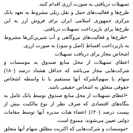
تسهیلات دریافتی به صورت ارزی اقدام کنند
.
طرح‌ها‌ و فعالیت‌های حمل و نقل ریلی مشروط به تعهد بانک
مرکزی جمهوری اسلامی ایران برای فروش ارز به این
طرح‌ها‌ برای بازپرداخت تسهیلات دریافتی
.
•
طرح‌ها‌ و فعالیت‌های نیروگاهی و آب شیرین‌کن‌ها مشروط
به بازپرداخت اقساط (اصل و سود) به صورت ارزی
.
اشخاص مجاز برای دریافت تسهیلات
اعطای تسهیلات از محل منابع صندوق به موسسات و
شرکت‌هایی مجاز می‌باشد که حداقل هشتاد درصد (۸۰٪)
سهام یا سهم‌الشرکه آنها مستقیم یا با واسطه اشخاص
حقوقی متعلق به اشخاص حقیقی باشد
.
•
اعطای تسهیلات از محل منابع صندوق توسط بانک عامل به
بنگاه‌های اقتصادی که صرف نظر از نوع مالکیت بیش از
بیست درصد (۲۰٪) اعضاء هیات مدیره آنها توسط مقامات
دولتی تعیین می‌شوند، ممنوع است
.
•
موسسات و شرکت‌هایی که اکثریت مطلق سهام آنها متعلق