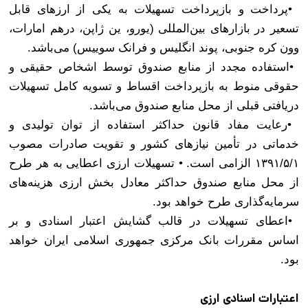
•
پرداخت و بازپرداخت تسهیلات به یکی از ارزهای قابل
تسعیر در بازارهای بین‌المللی (یورو، ین ژاپن، درهم امارات،
وون کره جنوبی، پوند انگلیس و فرانک سوییس) می‌باشد
.
•
استفاده مجدد از منابع صندوق توسط اشخاص حقیقی و
حقوقی منوط به بازپرداخت اقساط و تسویه کامل تسهیلات
دریافتی قبلی از محل منابع صندوق می‌باشد
.
•
رعایت مفاد قانون حداکثر استفاده از توان تولیدی و
خدماتی در تأمین نیازهای کشور و تقویت صادرات مصوب
۱۳۹۱/۵/۱ الزامی است.
•
تسهیلات ارزی اعطایی به هر طرح
از محل منابع صندوق حداکثر معادل بخش ارزی هزینه‌های
سرمایه‌گذاری طرح خواهد بود
.
•
اعطای تسهیلات در قالب گشایش اعتبار اسنادی و بر
اساس مقررات بانک مرکزی جمهوری اسلامی ایران خواهد
بود.
اعتبارات اسنادی ارزی