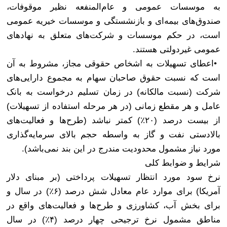
به موسسات عمومی و عام‌المنفعه نظیر موقوفات،
صندوق‌های بیمه‌ای و بازنشستگی و موسسات خیریه عمومی
است، در حکم موسسات و شرکت‌های متعلق به نهادهای
عمومی غیردولتی هستند
.
•
اعطای تسهیلات به اشخاص حقوقی مجاز، مشروط به آن
است که نسبت حقوق صاحبان سهام به مجموع دارایی‌های
شرکت (نسبت مالکانه) در زمان تسلیم درخواست به بانک
عامل و هر مقطع زمانی (در هر مرحله استفاده از تسهیلات)
از بیست درصد (۲۰٪) کمتر نباشد (طرح‌ها‌ و فعالیت‌های
بالادستی نفت و گاز به واسطه حجم بالای سرمایه‌گذاری
مورد نیاز مشمول محدودیت مندرج در این بند نمی‌باشد)
.
شرایط و ضوابط کلی
نرخ سود مورد انتظار تسهیلات پرداختی (بر مبنای دلار
آمریکا) برای موارد عام معادل شش درصد (۶٪) در سال و
برای بخش آب، کشاورزی و طرح‌ها‌ و فعالیت‌های واقع در
مناطق مشمول نرخ ترجیحی چهار درصد (۴٪) در سال