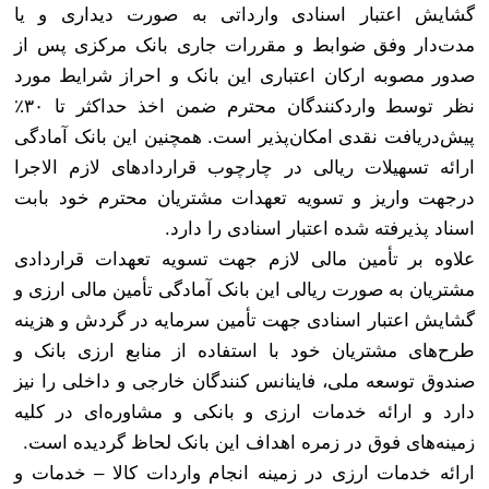
گشایش اعتبار اسنادی وارداتی به صورت دیداری و یا
مدت‌دار وفق ضوابط و مقررات جاری بانک مرکزی پس از
صدور مصوبه ارکان اعتباری این بانک و احراز شرایط مورد
نظر توسط واردکنندگان محترم ضمن اخذ حداکثر تا ۳۰٪
پیش‌دریافت نقدی امکان‌پذیر است. همچنین این بانک آمادگی
ارائه تسهیلات ریالی در چارچوب قراردادهای لازم الاجرا
درجهت واریز و تسویه تعهدات مشتریان محترم خود بابت
اسناد پذیرفته شده اعتبار اسنادی را دارد
.
علاوه بر تأمین مالی لازم جهت تسویه تعهدات قراردادی
مشتریان به صورت ریالی این بانک آمادگی تأمین مالی ارزی و
گشایش اعتبار اسنادی جهت تأمین سرمایه در گردش و هزینه
طرح‌های مشتریان خود با استفاده از منابع ارزی بانک و
صندوق توسعه ملی، فاینانس کنندگان خارجی و داخلی را نیز
دارد و ارائه خدمات ارزی و بانکی و مشاوره‌ای در کلیه
زمینه‌های فوق در زمره اهداف این بانک لحاظ گردیده است
.
ارائه خدمات ارزی در زمینه انجام واردات کالا – خدمات و