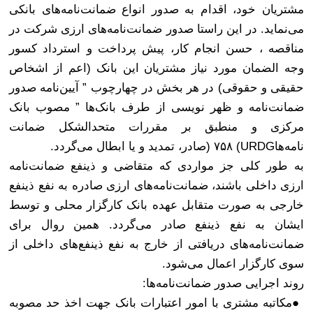
مشتریان خود، اقدام به صدور انواع ضمانت‌نامه‌های بانکی
می‌نماید. در این راستا صدور ضمانت‌نامه‌های ارزی شرکت در
مناقصه ، حسن انجام کار، پیش پرداخت و استرداد کسور
وجه الضمان مورد نیاز مشتریان این بانک (اعم از اشخاص
حقیقی و حقوقی) در هر بخش در چهارچوب ” آیین‌نامه صدور
ضمانت‌نامه و ظهر نویسی از طرف بانک‌ها ” مصوب بانک
مرکزی و منطبق بر مقررات متحدالشکل ضمانت
نامه‌
ها
(URDG
۷۵۸
)
صادر، تمدید و یا ابطال می‌گردد
.
به طور کلی جز مواردی که متقاضی و ذینفع ضمانت‌نامه
ارزی داخلی باشند، ضمانت‌نامه‌های ارزی صادره به نفع ذینفع
خارجی به صورت متقابل عهده بانک کارگزار محلی و توسط
ایشان به نفع ذینفع صادر می‌گردد. همین روال برای
ضمانت‌نامه‌های دریافتی از خارج به نفع ذینفع‌های داخلی از
سوی کارگزار اعمال می‌شود
.
روند اجرایی صدور ضمانت‌نامه‌ها
:
●
مکاتبه مشتری با امور اعتبارات بانک جهت اخذ حد مصوبه