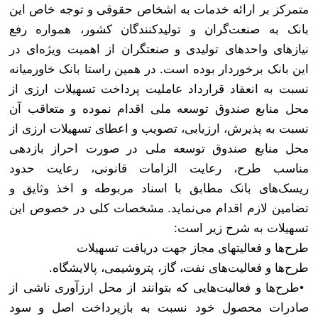
متمرکز بر ارائه خدمات به اشخاص حقوقی و توجه خاص این
بانک به صنعت‌گران و تولیدکنندگان کشور، همواره رفع
نیازهای واحدهای تولیدی و صنعتگران از اهمیت ویژه‌ای در
این بانک برخوردار بوده است. در همین راستا بانک خاورمیانه
نسبت به انعقاد قرارداد عاملیت پرداخت تسهیلات ارزی از
محل منابع صندوق توسعه ملی اقدام نموده و متعاقب آن
نسبت به پذیرش، ارزیابی، تصویب و اعطای تسهیلات ارزی از
محل منابع صندوق توسعه ملی در صورت احراز بازدهی
مناسب طرح، رعایت الزامات قانونی، رعایت حدود
ریسک‌های بانک مطابق با اسناد مربوطه و اخذ وثایق و
تضامین لازم اقدام می‌نماید. مشخصات کلی در خصوص این
تسهیلات به شرح زیر است
:
طرح‌ها‌ و فعالیتهای مجاز جهت دریافت تسهیلات
طرح‌ها‌ و فعالیت‌های نفت، گاز، پتروشیمی، پالایشگاه
.
•
طرح‌ها‌ و فعالیت‌هایی که بتوانند از محل ارزآوری ناشی از
صادرات محصول خود نسبت به بازپرداخت اصل و سود