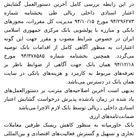
در این رابطه بررسی کامل آخرین دستورالعمل گشایش
اعتبار اسنادی داخلی ریالی طی بخشنامه شماره
۹۴/۲۹۶۲۷۳ مورخ ۹۴/۱۰/۱۵ مدیریت کل مقررات، مجوزهای
بانکی و مبارزه با پولشویی بانک مرکزی جمهوری اسلامی
ایران در خصوص شرایط مصوب و مقرر جهت این گونه
اعتبارات به منظور آگاهی کامل از اقدامات بانک توصیه
می‌گردد. همچنین بخشنامه شماره ۹۴/۳۷۸۵۸۵ مورخ
۹۴/۱۲/۱۸ همان بانک جهت آگاهی از ضوابط ناظر بر
تعرفه‌های مربوط به کارمزد و هزینه‌های بانکی در سایت
همان بانک در دسترس می‌باشد
.
بدیهی است آخرین اصلاحیه‌های مترتب بر دستورالعمل‌های
یاد شده در زمان یادشده پذیرش درخواست گشایش اعتبار
اسنادی داخلی ـ ریالی توسط بانک لازم الاجرا می‌باشد
ضمانت‌نامه‌های ارزی
بانک خاورمیانه به منظور کاهش ریسک طرفین معاملات
تجاری و تسهیل و گسترش فعالیت‌های اقتصادی و بین‌المللی