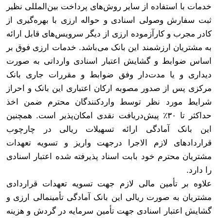
خدمات با استفاده از سایر روش‌های پرداخت بین‌المللی نظیر
ثبت سفارش وصولی اسنادی و حواله ارزی با بهره‌گیری از
کادر مجرب و کارآزموده ارزی از دیگر سرویس‌های قابل ارائه
به مشتریان ارزشمند این بانک می‌باشد. خدمات ارزی فوق بر
اساس ضوابط و گشایش اعتبار اسنادی وارداتی به صورت
دیداری و یا مدت‌دار وفق ضوابط و مقررات جاری بانک
مرکزی پس از صدور مصوبه ارکان اعتباری این بانک و احراز
شرایط مورد نظر توسط واردکنندگان محترم ضمن اخذ
حداکثر تا ۳۰٪ پیش‌دریافت نقدی امکان‌پذیر است. همچنین
این بانک آمادگی ارائه تسهیلات ریالی در چارچوب
قراردادهای لازم الاجرا درجهت واریز و تسویه تعهدات
مشتریان محترم خود بابت اسناد پذیرفته شده اعتبار اسنادی
را دارد
.
علاوه بر تأمین مالی لازم جهت تسویه تعهدات قراردادی
مشتریان به صورت ریالی این بانک آمادگی تأمینمالی ارزی و
گشایش اعتبار اسنادی جهت تأمین سرمایه در گردش و هزینه