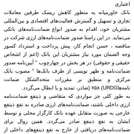
اعتباری
بانک خاورمیانه به منظور کاهش ریسک طرفین معاملات
تجاری و تسهیل و گسترش فعالیت‌های اقتصادی و بین‌المللی
مشتریان خود، اقدام به صدور انواع ضمانت‌نامه‌های بانکی
می‌نماید. در این راستا صدور ضمانت‌نامه‌های ارزی شرکت در
مناقصه ، حسن انجام کار، پیش پرداخت و استرداد کسور
وجه الضمان مورد نیاز مشتریان این بانک (اعم از اشخاص
حقیقی و حقوقی) در هر بخش در چهارچوب ” آیین‌نامه صدور
ضمانت‌نامه و ظهر نویسی از طرف بانک‌ها ” مصوب بانک
مرکزی و منطبق بر مقررات متحدالشکل ضمانت
نامه‌
ها
(URDG
۷۵۸
)
صادر، تمدید و یا ابطال می‌گردد
.
به طور کلی جز مواردی که متقاضی و ذینفع ضمانت‌نامه
ارزی داخلی باشند، ضمانت‌نامه‌های ارزی صادره به نفع ذینفع
خارجی به صورت متقابل عهده بانک کارگزار محلی و توسط
ایشان به نفع ذینفع صادر می‌گردد. همین روال برای
ضمانت‌نامه‌های دریافتی از خارج به نفع ذینفع‌های داخلی از