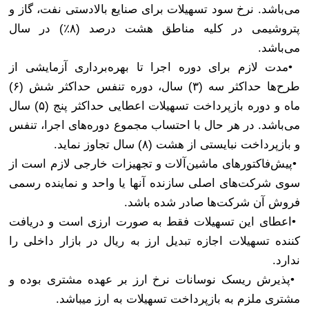
می‌باشد. نرخ سود تسهیلات برای صنایع بالادستی نفت، گاز و
پتروشیمی در کلیه مناطق هشت درصد (۸٪) در سال
می‌باشد
.
•
مدت لازم برای دوره اجرا تا بهره‌برداری آزمایشی از
طرح‌ها‌ حداکثر سه (۳) سال، دوره تنفس حداکثر شش (۶)
ماه و دوره بازپرداخت تسهیلات اعطایی حداکثر پنج (۵) سال
می‌باشد. در هر حال با احتساب مجموع دوره‌های اجرا، تنفس
و بازپرداخت نبایستی از هشت (۸) سال تجاوز نماید
.
•
پیش‌فاکتورهای ماشین‌آلات و تجهیزات خارجی لازم است از
سوی شرکت‌های اصلی سازنده آنها یا واحد و نماینده رسمی
فروش آن شرکت‌ها صادر شده باشد
.
•
اعطای این تسهیلات فقط به صورت ارزی است و دریافت
کننده تسهیلات اجازه تبدیل ارز به ریال در بازار داخلی را
ندارد
.
•
پذیرش ریسک نوسانات نرخ ارز بر عهده مشتری بوده و
مشتری ملزم به بازپرداخت تسهیلات به ارز میباشد
.