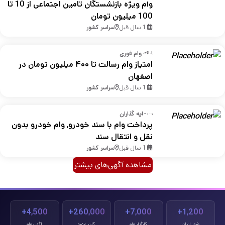
وام ویژه بازنشستگان تامین اجتماعی از 10 تا
100 میلیون تومان
1 سال قبل
سراسر کشور
ارائه وام فوری
امتیاز وام رسالت تا ۴۰۰ میلیون تومان در
اصفهان
1 سال قبل
سراسر کشور
سرمایه گذاران
پرداخت وام با سند خودرو, وام خودرو بدون
نقل و انتقال سند
1 سال قبل
سراسر کشور
مشاهده آگهی‌های بیشتر
4,500+
260,000+
7,000+
1,200+
شهر ایران
کارگزار وام
کاربر عضو
آگهی وام