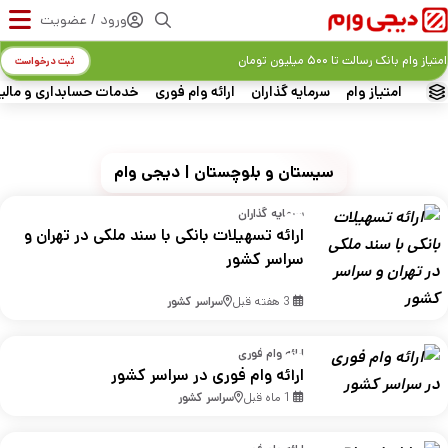
ورود / عضویت
امتیاز وام بانک رسالت تا ۵۰۰ میلیون تومان
ثبت درخواست
امتیاز وام
سرمایه گذاران
ارائه وام فوری
خدمات حسابداری و مالی
سیستان و بلوچستان | دیجی وام
سرمایه گذاران
ارائه تسهیلات بانکی با سند ملکی در تهران و
سراسر کشور
3 هفته قبل
سراسر کشور
ارائه وام فوری
ارائه وام فوری در سراسر کشور
1 ماه قبل
سراسر کشور