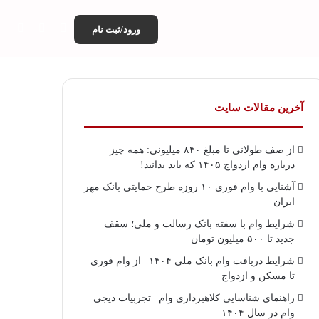
سایدبار
تغییر پوس
جست
ورود/ثبت نام
آخرین مقالات سایت
از صف طولانی تا مبلغ ۸۴۰ میلیونی: همه چیز
درباره وام ازدواج ۱۴۰۵ که باید بدانید!
آشنایی با وام فوری ۱۰ روزه طرح حمایتی بانک مهر
ایران
شرایط وام با سفته بانک رسالت و ملی؛ سقف
جدید تا ۵۰۰ میلیون تومان
شرایط دریافت وام بانک ملی ۱۴۰۴ | از وام فوری
تا مسکن و ازدواج
راهنمای شناسایی کلاهبرداری وام | تجربیات دیجی
وام در سال ۱۴۰۴