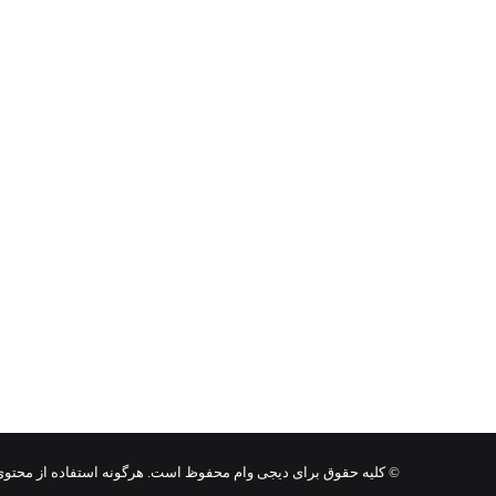
© کلیه حقوق برای دیجی وام محفوظ است. هرگونه استفاده از محتوی ای