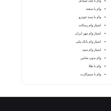
وام با چک صیادی
وام با سفته
وام با سند خودرو
امتیاز وام رسالت
امتیاز وام مهر ایران
امتیاز وام بانک ملی
امتیاز وام سپه
وام بدون ضامن
وام با طلا
وام با سیم‌کارت