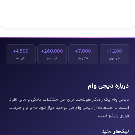
4,500+
260,000+
7,000+
1,200+
شهر ایران
کارگزار وام
کاربر عضو
آگهی وام
درباره دیجی وام
دیجی وام یک راهکار هوشمند برای حل مشکلات بانکی و مالی افراد
است. با استفاده از دیجی وام می توانید نیاز خود به وام و سرمایه
فوری را رفع کنید.
لینک‌های مفید