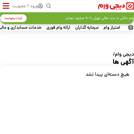
ورود / عضویت
وام بانکی با سند ملکی تهران تا ۲۰ میلیارد تومان
ثبت درخواست
امتیاز وام
سرمایه گذاران
ارائه وام فوری
خدمات حسابداری و مالی
دیجی‌ وام
آگهی ها
هیچ دسته‌ای پیدا نشد