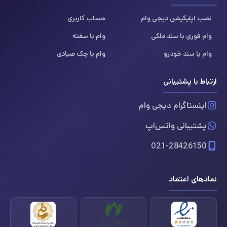
نصب اپلیکیشن دیجی وام
حساب کاربری
وام فوری با سند ملکی
وام با سفته
وام با سند خودرو
وام با چک صیادی
ارتباط با پشتیبانی
اینستاگرام دیجی وام
پشتیبانی واتس‌اپ
021-28426150
نمادهای اعتماد