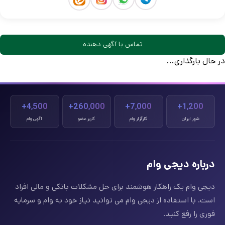
تماس با آگهی دهنده
در حال بارگذاری...
4,500+
260,000+
7,000+
1,200+
شهر ایران
کارگزار وام
کاربر عضو
آگهی وام
درباره دیجی وام
دیجی وام یک راهکار هوشمند برای حل مشکلات بانکی و مالی افراد
است. با استفاده از دیجی وام می توانید نیاز خود به وام و سرمایه
فوری را رفع کنید.