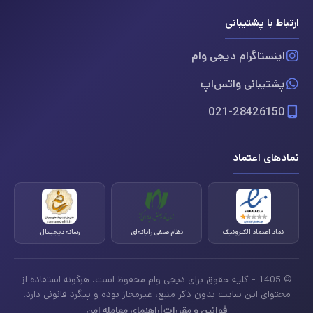
ارتباط با پشتیبانی
اینستاگرام دیجی وام
پشتیبانی واتس‌اپ
021-28426150
نمادهای اعتماد
نماد اعتماد الکترونیک
نظام صنفی رایانه‌ای
رسانه دیجیتال
© 1405 - کلیه حقوق برای دیجی وام محفوظ است. هرگونه استفاده از
محتوای این سایت بدون ذکر منبع، غیرمجاز بوده و پیگرد قانونی دارد.
|
قوانین و مقررات
راهنمای معامله امن