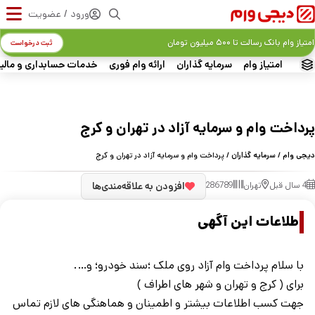
ورود / عضویت
امتیاز وام بانک رسالت تا ۵۰۰ میلیون تومان
ثبت درخواست
امتیاز وام
سرمایه گذاران
ارائه وام فوری
خدمات حسابداری و مالی
پرداخت وام و سرمایه آزاد در تهران و کرج
دیجی وام
/
سرمایه گذاران
/ پرداخت وام و سرمایه آزاد در تهران و کرج
4 سال قبل
تهران
286789
افزودن به علاقه‌مندی‌ها
اطلاعات این آگهی
با سلام پرداخت وام آزاد روی ملک ؛سند خودرو؛ و….
برای ( کرج و تهران و شهر های اطراف )
جهت کسب اطلاعات بیشتر و اطمینان و هماهنگی های لازم تماس