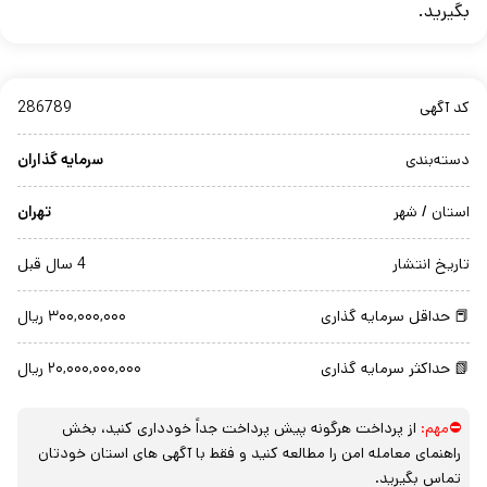
بگیرید.
کد آگهی
286789
دسته‌بندی
سرمایه گذاران
استان / شهر
تهران
تاریخ انتشار
4 سال قبل
📕 حداقل سرمایه گذاری
۳۰۰,۰۰۰,۰۰۰ ریال
📗 حداکثر سرمایه گذاری
۲۰,۰۰۰,۰۰۰,۰۰۰ ریال
⛔مهم:
از پرداخت هرگونه پیش پرداخت جداً خودداری کنید، بخش
راهنمای معامله امن را مطالعه کنید و فقط با آگهی های استان خودتان
تماس بگیرید.