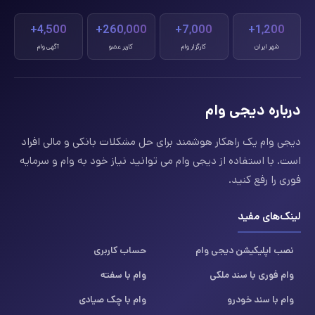
4,500+
260,000+
7,000+
1,200+
شهر ایران
کارگزار وام
کاربر عضو
آگهی وام
درباره دیجی وام
دیجی وام یک راهکار هوشمند برای حل مشکلات بانکی و مالی افراد
است. با استفاده از دیجی وام می توانید نیاز خود به وام و سرمایه
فوری را رفع کنید.
لینک‌های مفید
نصب اپلیکیشن دیجی وام
حساب کاربری
وام فوری با سند ملکی
وام با سفته
وام با سند خودرو
وام با چک صیادی