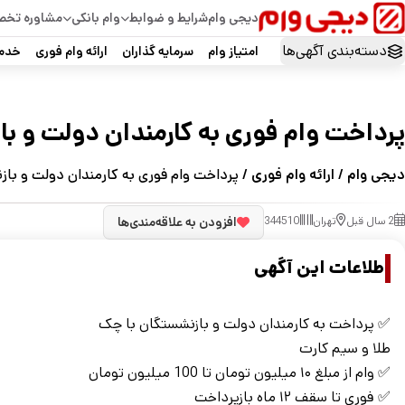
دیجی وام
شرایط و ضوابط
وام بانکی
مشاوره تخ
دسته‌بندی آگهی‌ها
امتیاز وام
سرمایه گذاران
ارائه وام فوری
خدما
پرداخت وام فوری به کارمندان دولت و با
دیجی وام
/
ارائه وام فوری
/ پرداخت وام فوری به کارمندان دولت و باز
2 سال قبل
تهران
344510
افزودن به علاقه‌مندی‌ها
اطلاعات این آگهی
✅ پرداخت به کارمندان دولت و بازنشستگان با چک
طلا و سیم کارت
✅ وام از مبلغ ۱۰ میلیون تومان تا 100 میلیون تومان
✅ فوری تا سقف ۱۲ ماه بازپرداخت