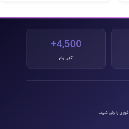
4,500+
آگهی وام
وری را رفع کنید.