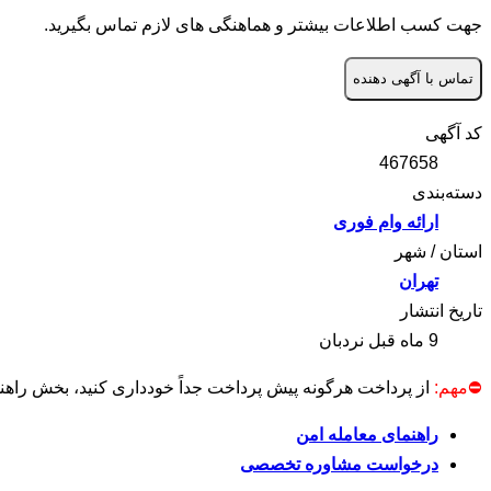
جهت کسب اطلاعات بیشتر و هماهنگی های لازم تماس بگیرید.
تماس با آگهی دهنده
کد آگهی
467658
دسته‌بندی
ارائه وام فوری
استان / شهر
تهران
تاریخ انتشار
9 ماه قبل
نردبان
⛔مهم:
از پرداخت هرگونه پیش پرداخت جداً خودداری کنید، بخش راهنم
راهنمای معامله امن
درخواست مشاوره تخصصی