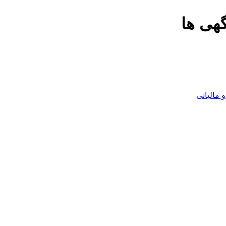
گهی ها
مالیاتی