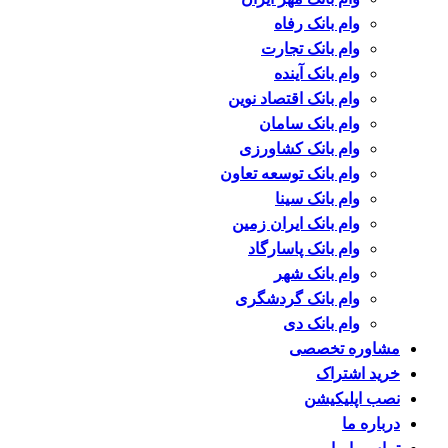
وام بانک رفاه
وام بانک تجارت
وام بانک آینده
وام بانک اقتصاد نوین
وام بانک سامان
وام بانک کشاورزی
وام بانک توسعه تعاون
وام بانک سینا
وام بانک ایران زمین
وام بانک پاسارگاد
وام بانک شهر
وام بانک گردشگری
وام بانک دی
مشاوره تخصصی
خرید اشتراک
نصب اپلیکیشن
درباره ما