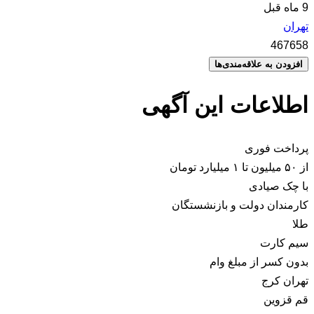
9 ماه قبل
تهران
467658
افزودن به علاقه‌مندی‌ها
اطلاعات این آگهی
پرداخت فوری
از ۵۰ میلیون تا ۱ میلیارد تومان
با چک صیادی
کارمندان دولت و بازنشستگان
طلا
سیم کارت
بدون کسر از مبلغ وام
تهران کرج
قم قزوین