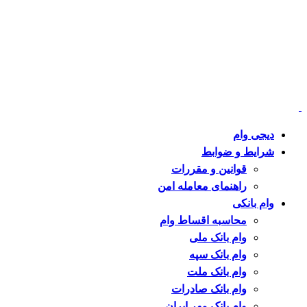
دیجی وام
شرایط و ضوابط
قوانین و مقررات
راهنمای معامله امن
وام بانکی
محاسبه اقساط وام
وام بانک ملی
وام بانک سپه
وام بانک ملت
وام بانک صادرات
وام بانک مهر ایران