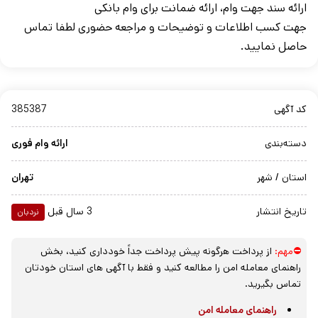
ارائه سند جهت وام، ارائه ضمانت برای وام بانکی
جهت کسب اطلاعات و توضیحات و مراجعه حضوری لطفا تماس
حاصل نمایید.
کد آگهی
385387
دسته‌بندی
ارائه وام فوری
استان / شهر
تهران
تاریخ انتشار
3 سال قبل
نردبان
⛔مهم:
از پرداخت هرگونه پیش پرداخت جداً خودداری کنید، بخش
راهنمای معامله امن را مطالعه کنید و فقط با آگهی های استان خودتان
تماس بگیرید.
راهنمای معامله امن