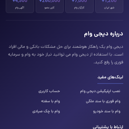
4,500+
260,000+
7,000+
1,200+
شهر ایران
کارگزار وام
کاربر عضو
آگهی وام
درباره دیجی وام
دیجی وام یک راهکار هوشمند برای حل مشکلات بانکی و مالی افراد
است. با استفاده از دیجی وام می توانید نیاز خود به وام و سرمایه
فوری را رفع کنید.
لینک‌های مفید
نصب اپلیکیشن دیجی وام
حساب کاربری
وام فوری با سند ملکی
وام با سفته
وام با سند خودرو
وام با چک صیادی
ارتباط با پشتیبانی