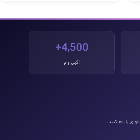
4,500+
آگهی وام
وری را رفع کنید.