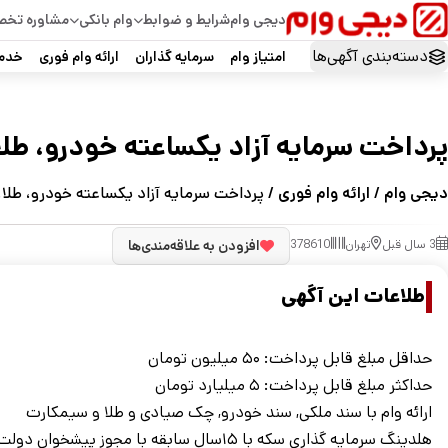
دیجی وام
شرایط و ضوابط
وام بانکی
مشاوره تخ
دسته‌بندی آگهی‌ها
امتیاز وام
سرمایه گذاران
ارائه وام فوری
خدما
پرداخت سرمایه آزاد یکساعته خودرو، طلا
دیجی وام
/
ارائه وام فوری
/ پرداخت سرمایه آزاد یکساعته خودرو، طلا،
3 سال قبل
تهران
378610
افزودن به علاقه‌مندی‌ها
اطلاعات این آگهی
حداقل مبلغ قابل پرداخت: ۵۰ میلیون تومان
حداکثر مبلغ قابل پرداخت: ۵ میلیارد تومان
ارائه وام با سند ملکی, سند خودرو, چک صیادی و طلا و سیمکارت
هلدینگ سرمایه گذاری سکه با ۱۵سال سابقه با مجوز پیشخوان دولت