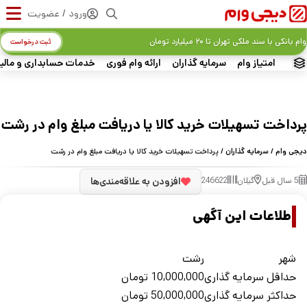
ورود / عضویت
وام بانکی با سند ملکی تهران تا ۲۰ میلیارد تومان
ثبت درخواست
امتیاز وام
سرمایه گذاران
ارائه وام فوری
خدمات حسابداری و مالی
پرداخت تسهیلات خرید کالا یا دریافت مبلغ وام در رشت
دیجی وام
/
سرمایه گذاران
/ پرداخت تسهیلات خرید کالا یا دریافت مبلغ وام در رشت
5 سال قبل
گیلان
246622
افزودن به علاقه‌مندی‌ها
اطلاعات این آگهی
شهر
رشت
حداقل سرمایه گذاری
10,000,000
تومان
حداکثر سرمایه گذاری
50,000,000
تومان