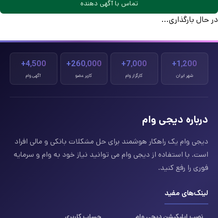
تماس با آگهی دهنده
در حال بارگذاری...
4,500+
260,000+
7,000+
1,200+
شهر ایران
کارگزار وام
کاربر عضو
آگهی وام
درباره دیجی وام
دیجی وام یک راهکار هوشمند برای حل مشکلات بانکی و مالی افراد
است. با استفاده از دیجی وام می توانید نیاز خود به وام و سرمایه
فوری را رفع کنید.
لینک‌های مفید
نصب اپلیکیشن دیجی وام
حساب کاربری