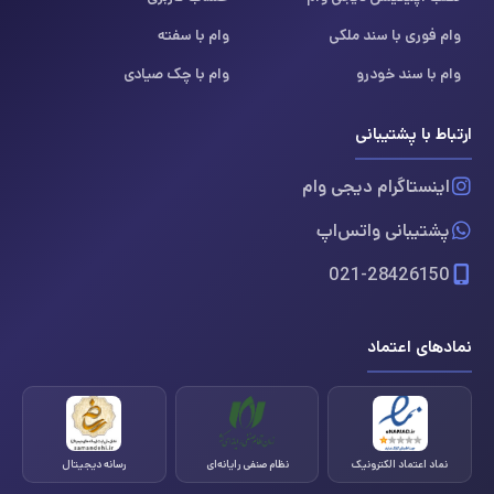
وام فوری با سند ملکی
وام با سفته
وام با سند خودرو
وام با چک صیادی
ارتباط با پشتیبانی
اینستاگرام دیجی وام
پشتیبانی واتس‌اپ
021-28426150
نمادهای اعتماد
نماد اعتماد الکترونیک
نظام صنفی رایانه‌ای
رسانه دیجیتال