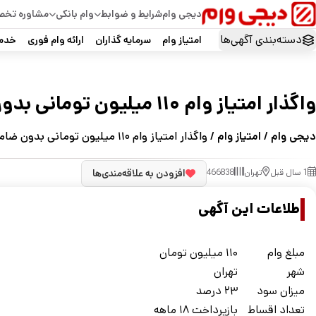
دیجی وام
شرایط و ضوابط
وام بانکی
مشاوره تخ
دسته‌بندی آگهی‌ها
امتیاز وام
سرمایه گذاران
ارائه وام فوری
خدما
واگذار امتیاز وام ۱۱۰ میلیون تومانی بدون ضامن در تهران
دیجی وام
/
امتیاز وام
/ واگذار امتیاز وام ۱۱۰ میلیون تومانی بدون ضامن در تهران
1 سال قبل
تهران
466838
افزودن به علاقه‌مندی‌ها
اطلاعات این آگهی
مبلغ وام
۱۱۰ میلیون تومان
شهر
تهران
ميزان سود
۲۳ درصد
تعداد اقساط
بازپرداخت ۱۸ ماهه