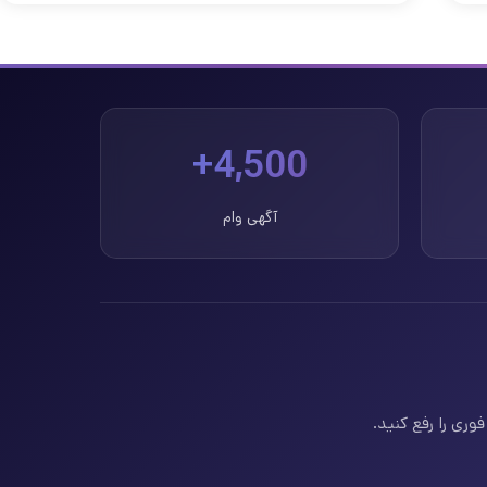
4,500+
آگهی وام
وری را رفع کنید.