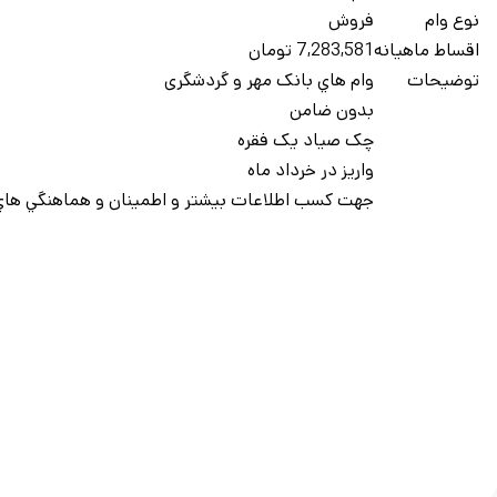
نوع وام
فروش
اقساط ماهيانه
7,283,581 تومان
توضيحات
وام هاي بانک مهر و گردشگری
بدون ضامن
چک صیاد یک فقره
واریز در خرداد ماه
جهت کسب اطلاعات بيشتر و اطمينان و هماهنگي هاي 