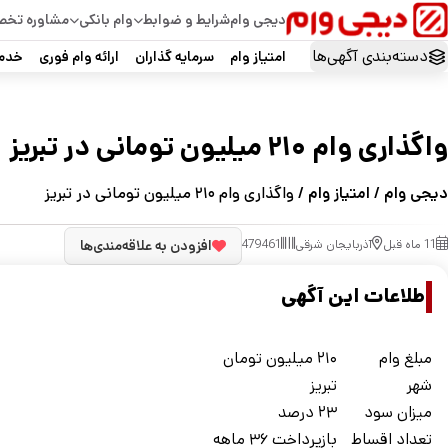
دیجی وام
شرایط و ضوابط
وام بانکی
مشاوره تخ
دسته‌بندی آگهی‌ها
امتیاز وام
سرمایه گذاران
ارائه وام فوری
خدما
واگذاری وام ۲۱۰ میلیون تومانی در تبریز
دیجی وام
/
امتیاز وام
/ واگذاری وام ۲۱۰ میلیون تومانی در تبریز
11 ماه قبل
آذربایجان شرقی
479461
افزودن به علاقه‌مندی‌ها
اطلاعات این آگهی
مبلغ وام
۲۱۰ میلیون تومان
شهر
تبریز
ميزان سود
۲۳ درصد
تعداد اقساط
بازپرداخت ۳۶ ماهه