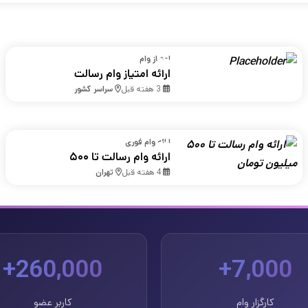
امتیاز وام
ارائه امتیاز وام رسالت
3 هفته قبل
سراسر کشور
ارائه وام فوری
ارائه وام رسالت تا ۵۰۰
میلیون تومان
4 هفته قبل
تهران
260,000+
7,000+
کارگزار وام
کاربر عضو