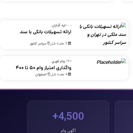
سرمایه گذاران
ارائه تسهیلات بانکی با سند
ملکی در تهران و سراسر کشور
3 هفته قبل
سراسر کشور
ارائه وام فوری
واگذاری امتیاز وام ۵۰ تا ۴۰۰
میلیونی بانک مهر در اصفهان
4 هفته قبل
اصفهان
4,500+
آگهی وام