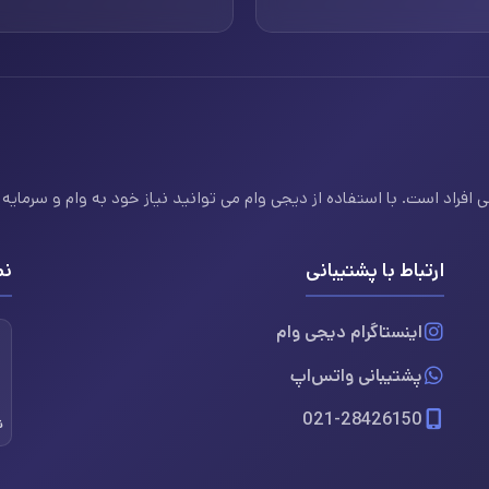
فراد است. با استفاده از دیجی وام می توانید نیاز خود به وام و سرمایه ف
ارتباط با پشتیبانی
نم
اینستاگرام دیجی وام
پشتیبانی واتس‌اپ
021-28426150
ن