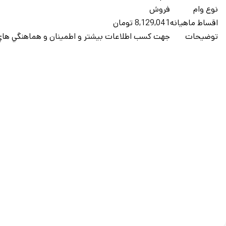
نوع وام
فروش
اقساط ماهيانه
8,129,041 تومان
توضيحات
جهت کسب اطلاعات بيشتر و اطمينان و هماهنگي هاي 