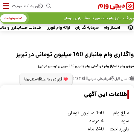
ورود / عضویت
دریافت امتیاز وام بانک مهر تا ۵۰۰ میلیون تومان
ثبت درخواست
امتیاز وام
سرمایه گذاران
ارائه وام فوری
خدمات حسابداری و مالی
واگذاری وام جانبازی 160 میلیون تومانی در تبریز
دیجی وام
/
امتیاز وام
/ واگذاری وام جانبازی 160 میلیون تومانی در تبریز
6 سال قبل
آذربایجان شرقی
243418
افزودن به علاقه‌مندی‌ها
اطلاعات این آگهی
مبلغ وام
160 میلیون تومان
سود
4 درصد
بازپرداخت
240 ماه