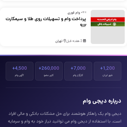
ارائه وام فوری
پرداخت وام و تسهیلات روی طلا و سیمکارت
۹۱۲
2 هفته قبل
تهران
4,500+
260,000+
7,000+
1,200+
شهر ایران
کارگزار وام
کاربر عضو
آگهی وام
درباره دیجی وام
دیجی وام یک راهکار هوشمند برای حل مشکلات بانکی و مالی افراد
است. با استفاده از دیجی وام می توانید نیاز خود به وام و سرمایه