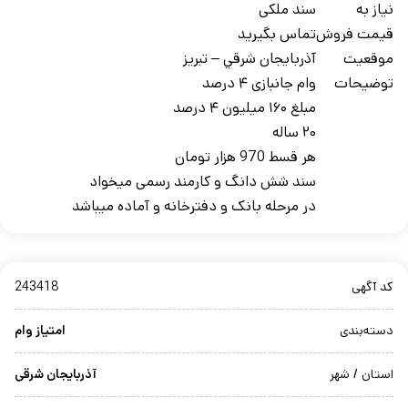
نیاز به
سند ملکی
قیمت فروش
تماس بگیرید
موقعیت
آذربايجان شرقي – تبريز
توضیحات
وام جانبازی ۴ درصد
مبلغ ۱۶۰ میلیون ۴ درصد
۲۰ ساله
هر قسط 970 هزار تومان
سند شش دانگ و کارمند رسمی میخواد
در مرحله بانک و دفترخانه و آماده میباشد
کد آگهی
243418
دسته‌بندی
امتیاز وام
استان / شهر
آذربایجان شرقی