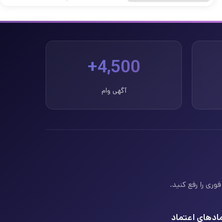
4,500+
آگهی وام
وری را رفع کنید.
ادهای اعتماد