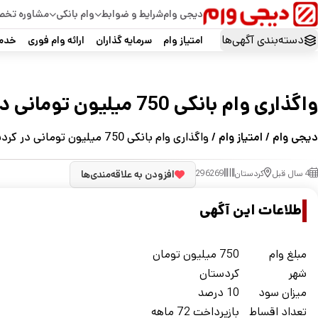
دیجی وام
شرایط و ضوابط
وام بانکی
مشاوره تخ
دسته‌بندی آگهی‌ها
امتیاز وام
سرمایه گذاران
ارائه وام فوری
خدما
واگذاری وام بانکی 750 میلیون تومانی در کردستان
دیجی وام
/
امتیاز وام
/ واگذاری وام بانکی 750 میلیون تومانی در کردستان
4 سال قبل
کردستان
296269
افزودن به علاقه‌مندی‌ها
اطلاعات این آگهی
مبلغ وام
750 میلیون تومان
شهر
کردستان
ميزان سود
10 درصد
تعداد اقساط
بازپرداخت 72 ماهه