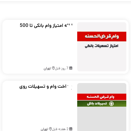
ارائه امتیاز وام بانکی تا 500
میلیون تومان در تهران
7 روز قبل
تهران
پرداخت وام و تسهیلات روی
طلا و سیمکارت ۹۱۲
2 هفته قبل
تهران