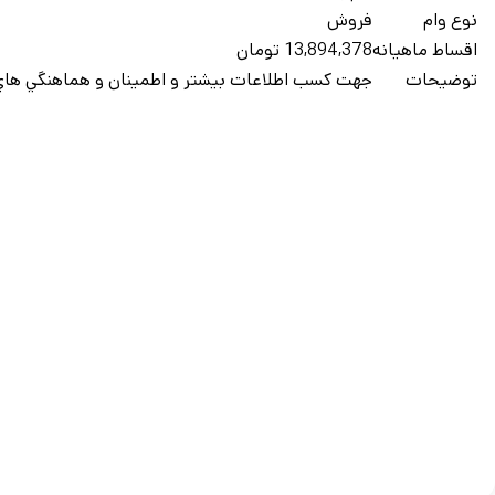
نوع وام
فروش
اقساط ماهيانه
13,894,378 تومان
توضيحات
جهت کسب اطلاعات بيشتر و اطمينان و هماهنگي هاي 