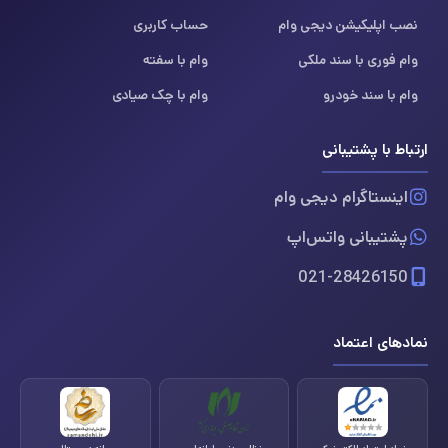
نصب اپلیکیشن دیجی وام
حساب کاربری
وام فوری با سند ملکی
وام با سفته
وام با سند خودرو
وام با چک صیادی
ارتباط با پشتیبانی
اینستاگرام دیجی وام
پشتیبانی واتس‌اپ
021-28426150
نمادهای اعتماد