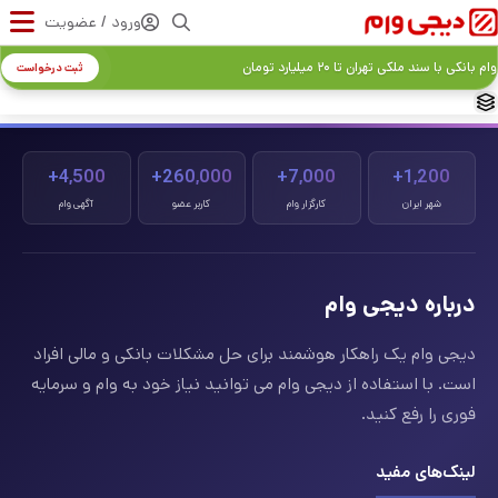
ورود / عضویت
وام بانکی با سند ملکی تهران تا ۲۰ میلیارد تومان
ثبت درخواست
4,500+
260,000+
7,000+
1,200+
شهر ایران
کارگزار وام
کاربر عضو
آگهی وام
درباره دیجی وام
دیجی وام یک راهکار هوشمند برای حل مشکلات بانکی و مالی افراد
است. با استفاده از دیجی وام می توانید نیاز خود به وام و سرمایه
فوری را رفع کنید.
لینک‌های مفید