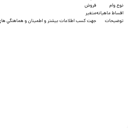
نوع وام
فروش
اقساط ماهيانه
متغیر
توضيحات
جهت کسب اطلاعات بيشتر و اطمينان و هماهنگي هاي 