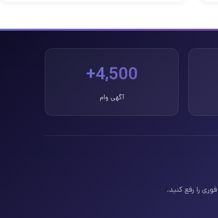
4,500+
آگهی وام
وری را رفع کنید.