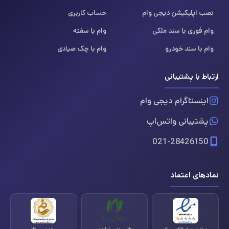
نصب اپلیکیشن دیجی وام
حساب کاربری
وام فوری با سند ملکی
وام با سفته
وام با سند خودرو
وام با چک صیادی
ارتباط با پشتیبانی
اینستاگرام دیجی وام
پشتیبانی واتس‌اپ
021-28426150
نمادهای اعتماد