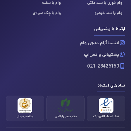
وام فوری با سند ملکی
وام با سفته
وام با سند خودرو
وام با چک صیادی
ارتباط با پشتیبانی
اینستاگرام دیجی وام
پشتیبانی واتس‌اپ
021-28426150
نمادهای اعتماد
نماد اعتماد الکترونیک
نظام صنفی رایانه‌ای
رسانه دیجیتال