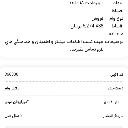
تعداد
بازپرداخت ۱۸ ماهه
اقساط
نوع وام
فروش
اقساط
5,274,488 تومان
ماهيانه
توضيحات
جهت کسب اطلاعات بيشتر و اطمينان و هماهنگي هاي
لازم تماس بگيريد.
کد آگهی
366300
دسته‌بندی
امتیاز وام
استان / شهر
آذربایجان غربی
تاریخ انتشار
3 سال قبل