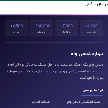
در حال بارگذاری...
4,500+
260,000+
7,000+
1,200+
شهر ایران
کارگزار وام
کاربر عضو
آگهی وام
درباره دیجی وام
دیجی وام یک راهکار هوشمند برای حل مشکلات بانکی و مالی افراد
است. با استفاده از دیجی وام می توانید نیاز خود به وام و سرمایه
فوری را رفع کنید.
لینک‌های مفید
نصب اپلیکیشن دیجی وام
حساب کاربری