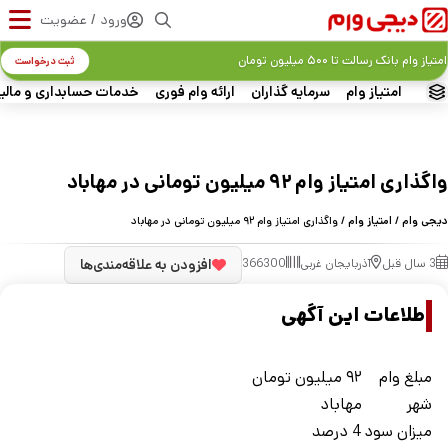
ورود / عضویت
امتیاز وام بانک رسالت تا ۵۰۰ میلیون تومان
ثبت درخواست
امتیاز وام
سرمایه گذاران
ارائه وام فوری
خدمات حسابداری و مالی
واگذاری امتیاز وام ۹۲ میلیون تومانی در مهاباد
دیجی وام
/
امتیاز وام
/ واگذاری امتیاز وام ۹۲ میلیون تومانی در مهاباد
3 سال قبل
آذربایجان غربی
366300
افزودن به علاقه‌مندی‌ها
اطلاعات این آگهی
مبلغ وام
۹۲ میلیون تومان
شهر
مهاباد
ميزان سود
4 درصد