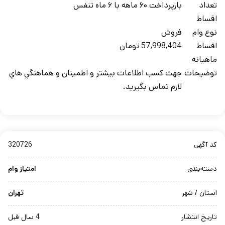
تعداد
بازپرداخت ۶۰ ماهه با ۶ ماه تنفس
اقساط
نوع وام
فروش
اقساط
57,998,404 تومان
ماهيانه
توضيحات
جهت کسب اطلاعات بيشتر و اطمينان و هماهنگي هاي
لازم تماس بگيريد.
کد آگهی
320726
دسته‌بندی
امتیاز وام
استان / شهر
تهران
تاریخ انتشار
4 سال قبل