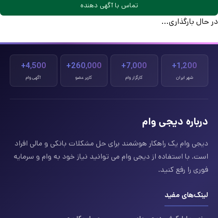
تماس با آگهی دهنده
در حال بارگذاری...
4,500+
260,000+
7,000+
1,200+
شهر ایران
کارگزار وام
کاربر عضو
آگهی وام
درباره دیجی وام
دیجی وام یک راهکار هوشمند برای حل مشکلات بانکی و مالی افراد
است. با استفاده از دیجی وام می توانید نیاز خود به وام و سرمایه
فوری را رفع کنید.
لینک‌های مفید