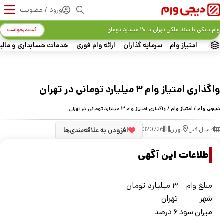
ورود / عضویت
وام بانکی با سند ملکی تهران تا ۲۰ میلیارد تومان
ثبت درخواست
امتیاز وام
سرمایه گذاران
ارائه وام فوری
خدمات حسابداری و مالی
واگذاری امتیاز وام ۳ میلیارد تومانی در تهران
دیجی وام
/
امتیاز وام
/ واگذاری امتیاز وام ۳ میلیارد تومانی در تهران
4 سال قبل
تهران
320726
افزودن به علاقه‌مندی‌ها
اطلاعات این آگهی
مبلغ وام
۳ میلیارد تومان
شهر
تهران
ميزان سود
۶ درصد