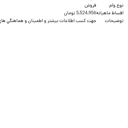
نوع وام
فروش
اقساط ماهيانه
5,524,956 تومان
توضيحات
جهت کسب اطلاعات بيشتر و اطمينان و هماهنگي هاي 