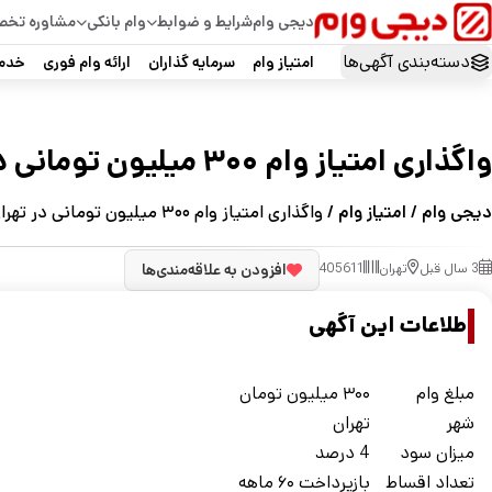
دیجی وام
شرایط و ضوابط
وام بانکی
مشاوره تخ
دسته‌بندی آگهی‌ها
امتیاز وام
سرمایه گذاران
ارائه وام فوری
خدما
واگذاری امتیاز وام ۳۰۰ میلیون تومانی در تهران
دیجی وام
/
امتیاز وام
/ واگذاری امتیاز وام ۳۰۰ میلیون تومانی در تهران
3 سال قبل
تهران
405611
افزودن به علاقه‌مندی‌ها
اطلاعات این آگهی
مبلغ وام
۳۰۰ میلیون تومان
شهر
تهران
ميزان سود
4 درصد
تعداد اقساط
بازپرداخت ۶۰ ماهه