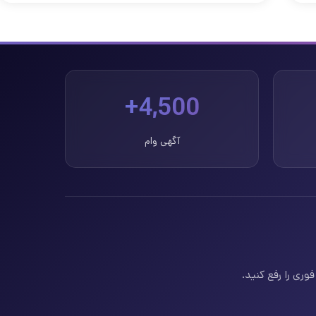
4,500+
آگهی وام
وری را رفع کنید.