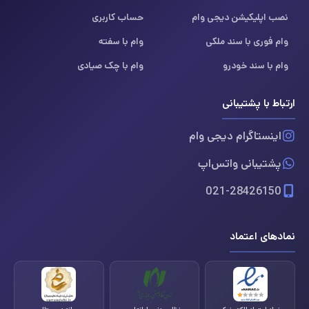
نصب اپلیکیشن دیجی وام
حساب کاربری
وام فوری با سند ملکی
وام با سفته
وام با سند خودرو
وام با چک صیادی
ارتباط با پشتیبانی
اینستاگرام دیجی وام
پشتیبانی واتس‌اپ
021-28426150
نمادهای اعتماد