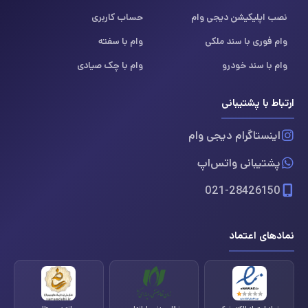
نصب اپلیکیشن دیجی وام
حساب کاربری
وام فوری با سند ملکی
وام با سفته
وام با سند خودرو
وام با چک صیادی
ارتباط با پشتیبانی
اینستاگرام دیجی وام
پشتیبانی واتس‌اپ
021-28426150
نمادهای اعتماد