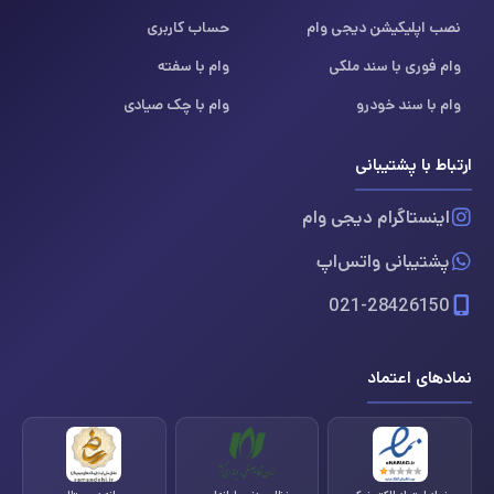
نصب اپلیکیشن دیجی وام
حساب کاربری
وام فوری با سند ملکی
وام با سفته
وام با سند خودرو
وام با چک صیادی
ارتباط با پشتیبانی
اینستاگرام دیجی وام
پشتیبانی واتس‌اپ
021-28426150
نمادهای اعتماد