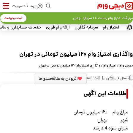
ورود / عضویت
دریافت امتیاز وام رسالت تا ۱ میلیارد تومان
ثبت درخواست
امتیاز وام
سرمایه گذاران
ارائه وام فوری
خدمات حسابداری و مالی
واگذاری امتیاز وام ۱۲۰ میلیون تومانی در تهران
دیجی وام
/
امتیاز وام
/ واگذاری امتیاز وام ۱۲۰ میلیون تومانی در تهران
2 سال قبل
تهران
443367
افزودن به علاقه‌مندی‌ها
اطلاعات این آگهی
مبلغ وام
۱۲۰ میلیون تومان
شهر
تهران
ميزان سود
4 درصد