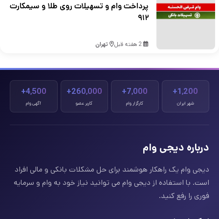
پرداخت وام و تسهیلات روی طلا و سیمکارت
۹۱۲
2 هفته قبل
تهران
4,500+
260,000+
7,000+
1,200+
شهر ایران
کارگزار وام
کاربر عضو
آگهی وام
درباره دیجی وام
دیجی وام یک راهکار هوشمند برای حل مشکلات بانکی و مالی افراد
است. با استفاده از دیجی وام می توانید نیاز خود به وام و سرمایه
فوری را رفع کنید.