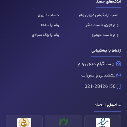
لینک‌های مفید
نصب اپلیکیشن دیجی وام
حساب کاربری
وام فوری با سند ملکی
وام با سفته
وام با سند خودرو
وام با چک صیادی
ارتباط با پشتیبانی
اینستاگرام دیجی وام
پشتیبانی واتس‌اپ
021-28426150
نمادهای اعتماد