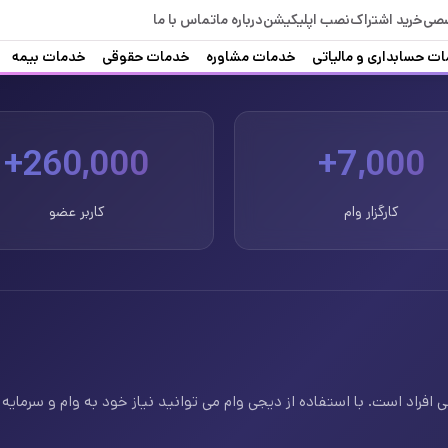
صصی
خرید اشتراک
نصب اپلیکیشن
درباره ما
تماس با ما
ت حسابداری و مالیاتی
خدمات مشاوره
خدمات حقوقی
خدمات بیمه
260,000+
7,000+
کارگزار وام
کاربر عضو
فراد است. با استفاده از دیجی وام می توانید نیاز خود به وام و سرمایه ف