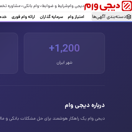
دیجی وام
شرایط و ضوابط
وام بانکی
مشاوره تخ
دسته‌بندی آگهی‌ها
امتیاز وام
سرمایه گذاران
ارائه وام فوری
خدما
1,200+
شهر ایران
درباره دیجی وام
دیجی وام یک راهکار هوشمند برای حل مشکلات بانکی و مالی ا