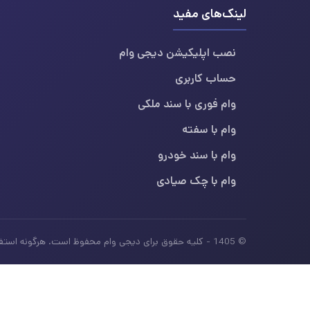
لینک‌های مفید
نصب اپلیکیشن دیجی وام
حساب کاربری
وام فوری با سند ملکی
وام با سفته
وام با سند خودرو
وام با چک صیادی
© 1405 - کلیه حقوق برای دیجی وام محفوظ است. هرگونه استفاده از محتوای این سایت بدون ذکر منبع، غیرمجاز بوده و پیگرد قانونی دارد.