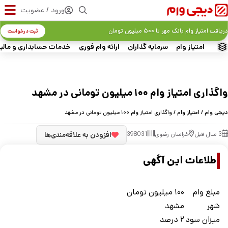
ورود / عضویت
دریافت امتیاز وام بانک مهر تا ۵۰۰ میلیون تومان
ثبت درخواست
امتیاز وام
سرمایه گذاران
ارائه وام فوری
خدمات حسابداری و مالی
واگذاری امتیاز وام ۱۰۰ میلیون تومانی در مشهد
دیجی وام
/
امتیاز وام
/ واگذاری امتیاز وام ۱۰۰ میلیون تومانی در مشهد
3 سال قبل
خراسان رضوی
398031
افزودن به علاقه‌مندی‌ها
اطلاعات این آگهی
مبلغ وام
۱۰۰ میلیون تومان
شهر
مشهد
ميزان سود
۲ درصد