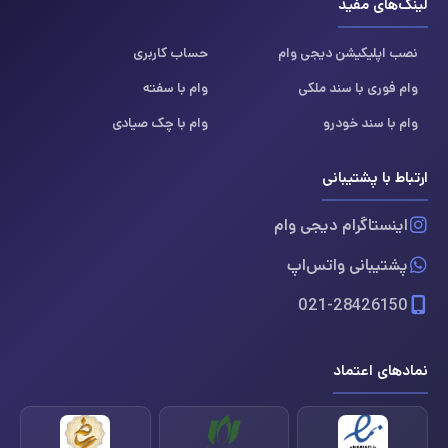
لینک‌های مفید
نصب اپلیکیشن دیجی وام
حساب کاربری
وام فوری با سند ملکی
وام با سفته
وام با سند خودرو
وام با چک صیادی
ارتباط با پشتیبانی
اینستاگرام دیجی وام
پشتیبانی واتس‌اپ
021-28426150
نمادهای اعتماد