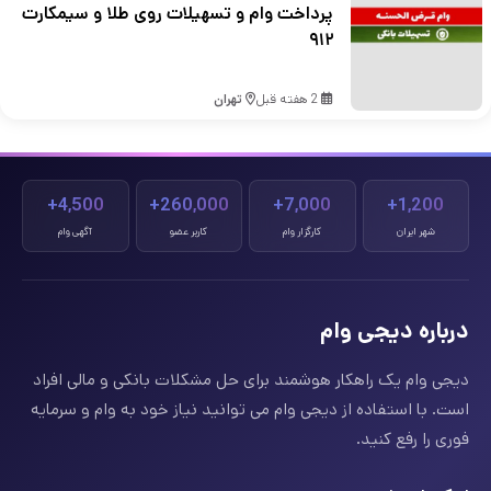
پرداخت وام و تسهیلات روی طلا و سیمکارت
۹۱۲
2 هفته قبل
تهران
4,500+
260,000+
7,000+
1,200+
شهر ایران
کارگزار وام
کاربر عضو
آگهی وام
درباره دیجی وام
دیجی وام یک راهکار هوشمند برای حل مشکلات بانکی و مالی افراد
است. با استفاده از دیجی وام می توانید نیاز خود به وام و سرمایه
فوری را رفع کنید.