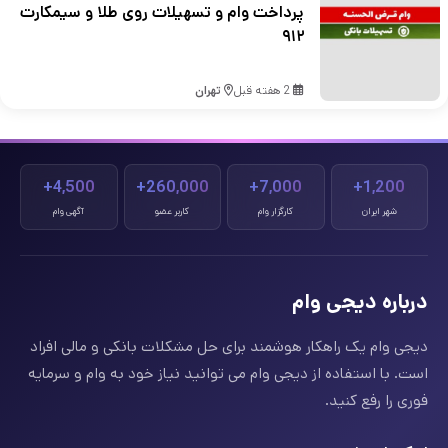
پرداخت وام و تسهیلات روی طلا و سیمکارت
۹۱۲
2 هفته قبل
تهران
4,500+
260,000+
7,000+
1,200+
شهر ایران
کارگزار وام
کاربر عضو
آگهی وام
درباره دیجی وام
دیجی وام یک راهکار هوشمند برای حل مشکلات بانکی و مالی افراد
است. با استفاده از دیجی وام می توانید نیاز خود به وام و سرمایه
فوری را رفع کنید.