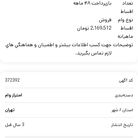
تعداد
بازپرداخت ۴۸ ماهه
اقساط
نوع وام
فروش
اقساط
2,169,512 تومان
ماهيانه
توضيحات
جهت کسب اطلاعات بيشتر و اطمينان و هماهنگي هاي
لازم تماس بگيريد.
کد آگهی
372392
دسته‌بندی
امتیاز وام
استان / شهر
تهران
تاریخ انتشار
3 سال قبل