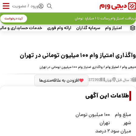
ورود / عضویت
دریافت امتیاز وام رسالت تا ۱ میلیارد تومان
ثبت درخواست
امتیاز وام
سرمایه گذاران
ارائه وام فوری
خدمات حسابداری و مالی
واگذاری امتیاز وام ۱۰۰ میلیون تومانی در تهران
دیجی وام
/
امتیاز وام
/ واگذاری امتیاز وام ۱۰۰ میلیون تومانی در تهران
3 سال قبل
تهران
372392
افزودن به علاقه‌مندی‌ها
اطلاعات این آگهی
مبلغ وام
۱۰۰ میلیون تومان
شهر
تهران
ميزان سود
۲ درصد