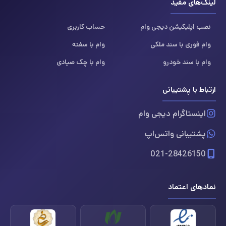
لینک‌های مفید
نصب اپلیکیشن دیجی وام
حساب کاربری
وام فوری با سند ملکی
وام با سفته
وام با سند خودرو
وام با چک صیادی
ارتباط با پشتیبانی
اینستاگرام دیجی وام
پشتیبانی واتس‌اپ
021-28426150
نمادهای اعتماد