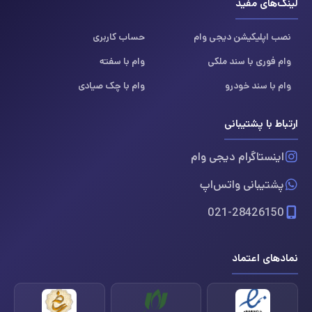
لینک‌های مفید
نصب اپلیکیشن دیجی وام
حساب کاربری
وام فوری با سند ملکی
وام با سفته
وام با سند خودرو
وام با چک صیادی
ارتباط با پشتیبانی
اینستاگرام دیجی وام
پشتیبانی واتس‌اپ
021-28426150
نمادهای اعتماد