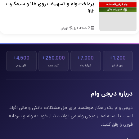
پرداخت وام و تسهیلات روی طلا و سیمکارت
۹۱۲
2 هفته قبل
تهران
4,500+
260,000+
7,000+
1,200+
شهر ایران
کارگزار وام
کاربر عضو
آگهی وام
درباره دیجی وام
دیجی وام یک راهکار هوشمند برای حل مشکلات بانکی و مالی افراد
است. با استفاده از دیجی وام می توانید نیاز خود به وام و سرمایه
فوری را رفع کنید.