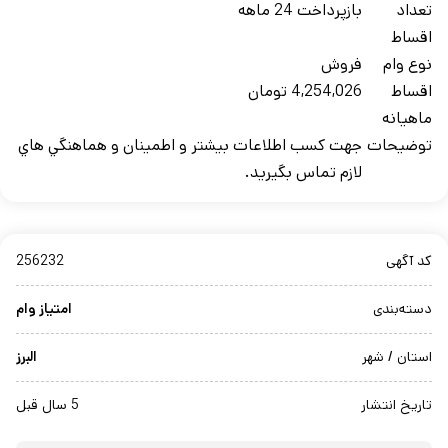
تعداد
بازپرداخت 24 ماهه
اقساط
نوع وام
فروش
اقساط
4,254,026 تومان
ماهيانه
توضيحات
جهت کسب اطلاعات بيشتر و اطمينان و هماهنگي هاي
لازم تماس بگيريد.
کد آگهی
256232
دسته‌بندی
امتیاز وام
استان / شهر
البرز
تاریخ انتشار
5 سال قبل