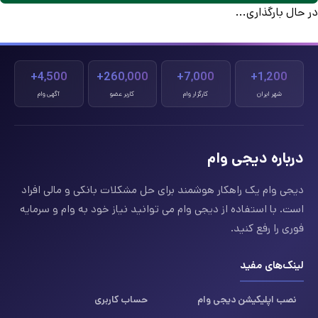
در حال بارگذاری...
4,500+
260,000+
7,000+
1,200+
شهر ایران
کارگزار وام
کاربر عضو
آگهی وام
درباره دیجی وام
دیجی وام یک راهکار هوشمند برای حل مشکلات بانکی و مالی افراد
است. با استفاده از دیجی وام می توانید نیاز خود به وام و سرمایه
فوری را رفع کنید.
لینک‌های مفید
نصب اپلیکیشن دیجی وام
حساب کاربری