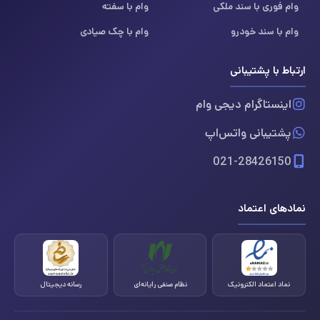
وام فوری با سند ملکی
وام با سفته
وام با سند خودرو
وام با چک صیادی
ارتباط با پشتیبانی
اینستاگرام دیجی وام
پشتیبانی واتس‌اپ
021-28426150
نمادهای اعتماد
نماد اعتماد الکترونیک
نظام صنفی رایانه‌ای
رسانه دیجیتال