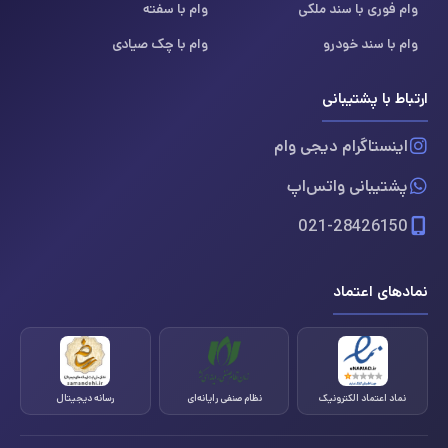
وام فوری با سند ملکی
وام با سفته
وام با سند خودرو
وام با چک صیادی
ارتباط با پشتیبانی
اینستاگرام دیجی وام
پشتیبانی واتس‌اپ
021-28426150
نمادهای اعتماد
نماد اعتماد الکترونیک
نظام صنفی رایانه‌ای
رسانه دیجیتال