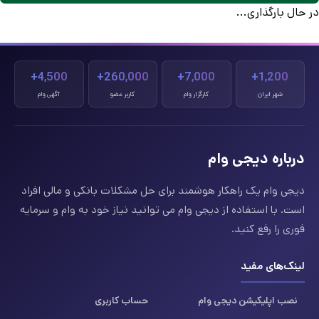
در حال بارگذاری...
4,500+
260,000+
7,000+
1,200+
شهر ایران
کارگزار وام
کاربر عضو
آگهی وام
درباره دیجی وام
دیجی وام یک راهکار هوشمند برای حل مشکلات بانکی و مالی افراد
است. با استفاده از دیجی وام می توانید نیاز خود به وام و سرمایه
فوری را رفع کنید.
لینک‌های مفید
نصب اپلیکیشن دیجی وام
حساب کاربری