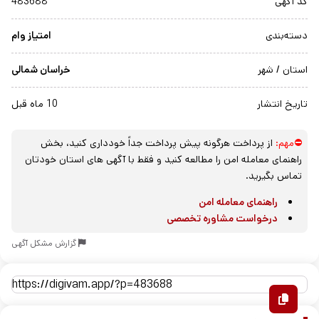
کد آگهی
483688
دسته‌بندی
امتیاز وام
استان / شهر
خراسان شمالی
تاریخ انتشار
10 ماه قبل
⛔مهم:
از پرداخت هرگونه پیش پرداخت جداً خودداری کنید، بخش
راهنمای معامله امن را مطالعه کنید و فقط با آگهی های استان خودتان
تماس بگیرید.
راهنمای معامله امن
درخواست مشاوره تخصصی
گزارش مشکل آگهی