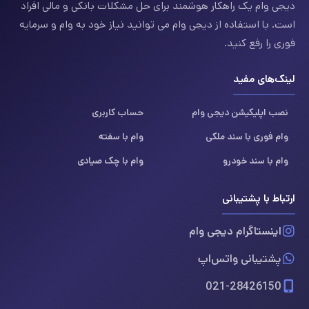
دیجی وام یک راهکار هوشمند برای حل مشکلات بانکی و مالی افراد
است. با استفاده از دیجی وام می توانید نیاز خود به وام و سرمایه
فوری را رفع کنید.
لینک‌های مفید
نصب اپلیکیشن دیجی وام
حساب کاربری
وام فوری با سند ملکی
وام با سفته
وام با سند خودرو
وام با چک صیادی
ارتباط با پشتیبانی
اینستاگرام دیجی وام
پشتیبانی واتس‌اپ
021-28426150