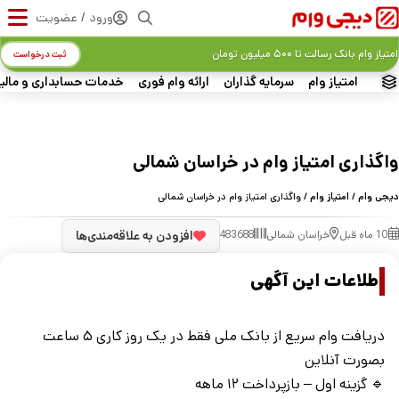
ورود / عضویت
امتیاز وام بانک رسالت تا ۵۰۰ میلیون تومان
ثبت درخواست
امتیاز وام
سرمایه گذاران
ارائه وام فوری
خدمات حسابداری و مالی
واگذاری امتیاز وام در خراسان شمالی
دیجی وام
/
امتیاز وام
/ واگذاری امتیاز وام در خراسان شمالی
10 ماه قبل
خراسان شمالی
483688
افزودن به علاقه‌مندی‌ها
اطلاعات این آگهی
دریافت وام سریع از بانک ملی فقط در یک روز کاری ۵ ساعت
بصورت آنلاین
🔹 گزینه اول – بازپرداخت ۱۲ ماهه