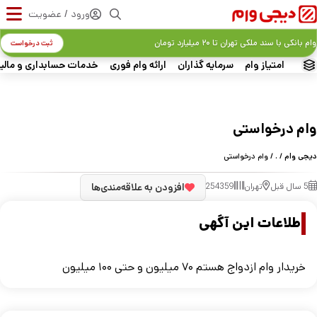
ورود / عضویت
وام بانکی با سند ملکی تهران تا ۲۰ میلیارد تومان
ثبت درخواست
امتیاز وام
سرمایه گذاران
ارائه وام فوری
خدمات حسابداری و مالی
وام درخواستی
دیجی وام
/
.
/ وام درخواستی
5 سال قبل
تهران
254359
افزودن به علاقه‌مندی‌ها
اطلاعات این آگهی
خریدار وام ازدواج هستم ۷۰ میلیون و حتی ۱۰۰ میلیون