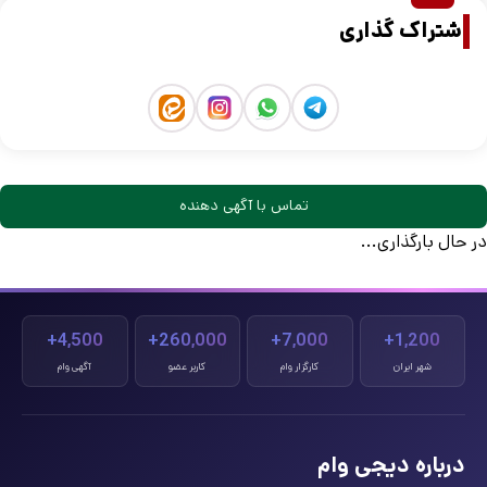
اشتراک گذاری
تماس با آگهی دهنده
در حال بارگذاری...
4,500+
260,000+
7,000+
1,200+
شهر ایران
کارگزار وام
کاربر عضو
آگهی وام
درباره دیجی وام