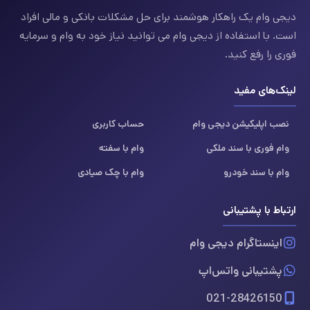
دیجی وام یک راهکار هوشمند برای حل مشکلات بانکی و مالی افراد
است. با استفاده از دیجی وام می توانید نیاز خود به وام و سرمایه
فوری را رفع کنید.
لینک‌های مفید
نصب اپلیکیشن دیجی وام
حساب کاربری
وام فوری با سند ملکی
وام با سفته
وام با سند خودرو
وام با چک صیادی
ارتباط با پشتیبانی
اینستاگرام دیجی وام
پشتیبانی واتس‌اپ
021-28426150