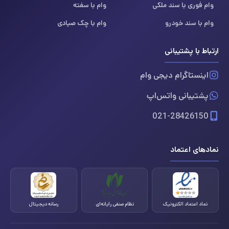
وام فوری با سند ملکی
وام با سفته
وام با سند خودرو
وام با چک صیادی
ارتباط با پشتیبانی
اینستاگرام دیجی وام
پشتیبانی واتس‌اپ
021-28426150
نمادهای اعتماد
نماد اعتماد الکترونیک
نظام صنفی رایانه‌ای
رسانه دیجیتال