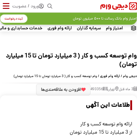
ورود / عضویت
امتیاز وام بانک رسالت تا ۵۰۰ میلیون تومان
ثبت درخواست
امتیاز وام
سرمایه گذاران
ارائه وام فوری
خدمات حسابداری و مالی
وام توسعه کسب و کار ( 3 میلیارد تومان تا 15 میلیارد
تومان)
دیجی وام
/
ارائه وام فوری
/ وام توسعه کسب و کار ( 3 میلیارد تومان تا 15 میلیارد تومان)
3 ماه قبل
تهران
493356
افزودن به علاقه‌مندی‌ها
اطلاعات این آگهی
ارائه وام توسعه کسب و کار
از 3 میلیارد تا 15 میلیارد تومان