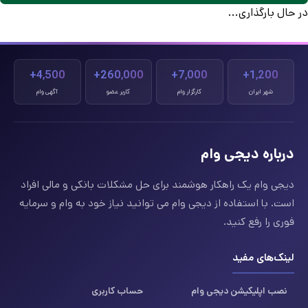
در حال بارگذاری...
4,500+
260,000+
7,000+
1,200+
شهر ایران
کارگزار وام
کاربر عضو
آگهی وام
درباره دیجی وام
دیجی وام یک راهکار هوشمند برای حل مشکلات بانکی و مالی افراد
است. با استفاده از دیجی وام می توانید نیاز خود به وام و سرمایه
فوری را رفع کنید.
لینک‌های مفید
نصب اپلیکیشن دیجی وام
حساب کاربری