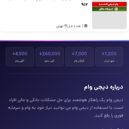
۹۱۲
2 هفته قبل
تهران
4,500+
260,000+
7,000+
1,200+
شهر ایران
کارگزار وام
کاربر عضو
آگهی وام
درباره دیجی وام
دیجی وام یک راهکار هوشمند برای حل مشکلات بانکی و مالی افراد
است. با استفاده از دیجی وام می توانید نیاز خود به وام و سرمایه
فوری را رفع کنید.