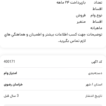
تعداد
بازپرداخت ۲۴ ماهه
اقساط
نوع وام
فروش
اقساط
متغیر
ماهيانه
توضيحات
جهت کسب اطلاعات بيشتر و اطمينان و هماهنگي هاي
لازم تماس بگيريد.
کد آگهی
400171
دسته‌بندی
امتیاز وام
استان / شهر
خراسان رضوی
تاریخ انتشار
3 سال قبل