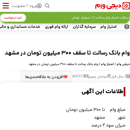
ورود / عضویت
دریافت امتیاز وام رسالت تا ۱ میلیارد تومان
ثبت درخواست
امتیاز وام
سرمایه گذاران
ارائه وام فوری
خدمات حسابداری و مالی
وام بانک رسالت تا سقف ۳۰۰ میلیون تومان در مشهد
دیجی وام
/
امتیاز وام
/ وام بانک رسالت تا سقف ۳۰۰ میلیون تومان در مشهد
3 سال قبل
خراسان رضوی
400171
افزودن به علاقه‌مندی‌ها
اطلاعات این آگهی
مبلغ وام
تا ۳۰۰ میلیون تومان
شهر
مشهد
ميزان سود
۲ درصد