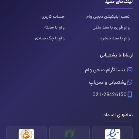
لینک‌های مفید
نصب اپلیکیشن دیجی وام
حساب کاربری
وام فوری با سند ملکی
وام با سفته
وام با سند خودرو
وام با چک صیادی
ارتباط با پشتیبانی
اینستاگرام دیجی وام
پشتیبانی واتس‌اپ
021-28426150
نمادهای اعتماد