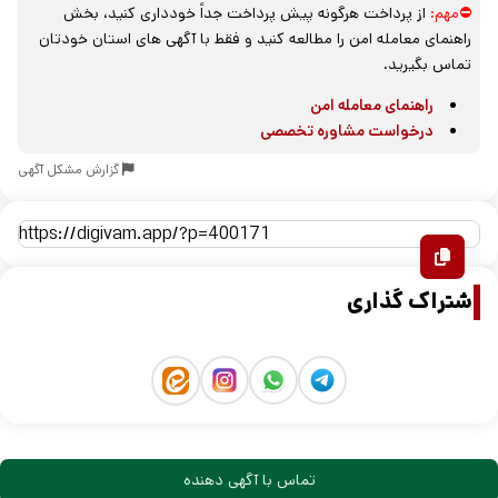
⛔مهم:
از پرداخت هرگونه پیش پرداخت جداً خودداری کنید، بخش
راهنمای معامله امن را مطالعه کنید و فقط با آگهی های استان خودتان
تماس بگیرید.
راهنمای معامله امن
درخواست مشاوره تخصصی
گزارش مشکل آگهی
اشتراک گذاری
تماس با آگهی دهنده