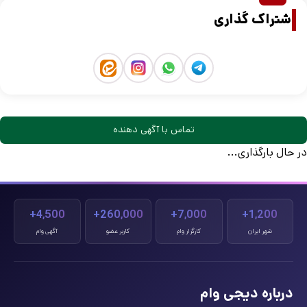
اشتراک گذاری
تماس با آگهی دهنده
در حال بارگذاری...
4,500+
260,000+
7,000+
1,200+
شهر ایران
کارگزار وام
کاربر عضو
آگهی وام
درباره دیجی وام