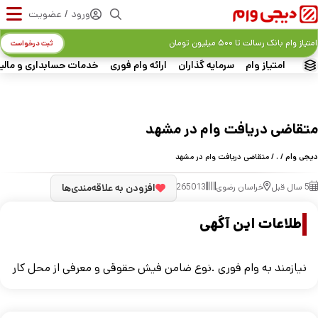
ورود / عضویت
امتیاز وام بانک رسالت تا ۵۰۰ میلیون تومان
ثبت درخواست
امتیاز وام
سرمایه گذاران
ارائه وام فوری
خدمات حسابداری و مالی
متقاضی دریافت وام در مشهد
دیجی وام
/
.
/ متقاضی دریافت وام در مشهد
5 سال قبل
خراسان رضوی
265013
افزودن به علاقه‌مندی‌ها
اطلاعات این آگهی
نیازمند به وام فوری .نوع ضامن فیش حقوقی و معرفی از محل کار