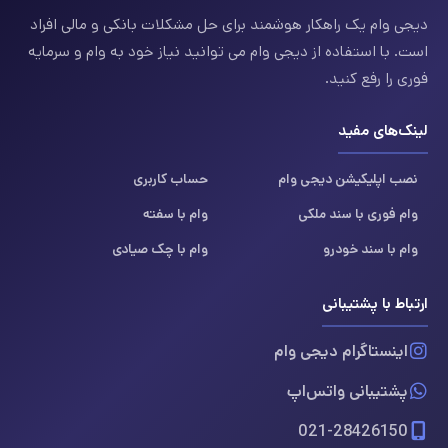
دیجی وام یک راهکار هوشمند برای حل مشکلات بانکی و مالی افراد
است. با استفاده از دیجی وام می توانید نیاز خود به وام و سرمایه
فوری را رفع کنید.
لینک‌های مفید
نصب اپلیکیشن دیجی وام
حساب کاربری
وام فوری با سند ملکی
وام با سفته
وام با سند خودرو
وام با چک صیادی
ارتباط با پشتیبانی
اینستاگرام دیجی وام
پشتیبانی واتس‌اپ
021-28426150