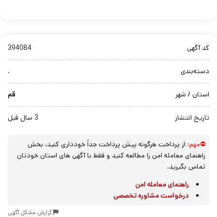
کد آگهی
394084
دسته‌بندی
.
استان / شهر
قم
تاریخ انتشار
3 سال قبل
⛔مهم:
از پرداخت هرگونه پیش پرداخت جداً خودداری کنید، بخش
راهنمای معامله امن را مطالعه کنید و فقط با آگهی های استان خودتان
تماس بگیرید.
راهنمای معامله امن
درخواست مشاوره تخصصی
گزارش مشکل آگهی