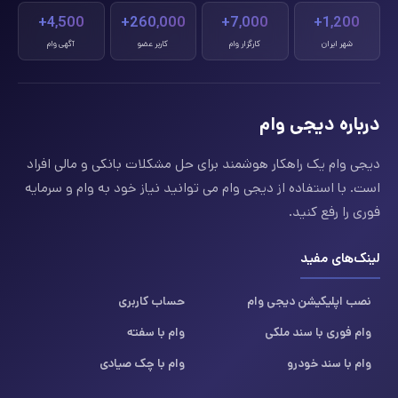
4,500+
260,000+
7,000+
1,200+
شهر ایران
کارگزار وام
کاربر عضو
آگهی وام
درباره دیجی وام
دیجی وام یک راهکار هوشمند برای حل مشکلات بانکی و مالی افراد
است. با استفاده از دیجی وام می توانید نیاز خود به وام و سرمایه
فوری را رفع کنید.
لینک‌های مفید
نصب اپلیکیشن دیجی وام
حساب کاربری
وام فوری با سند ملکی
وام با سفته
وام با سند خودرو
وام با چک صیادی