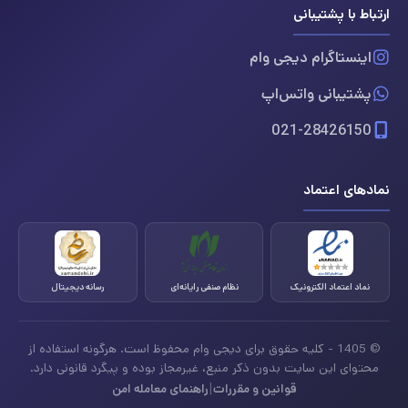
ارتباط با پشتیبانی
اینستاگرام دیجی وام
پشتیبانی واتس‌اپ
021-28426150
نمادهای اعتماد
نماد اعتماد الکترونیک
نظام صنفی رایانه‌ای
رسانه دیجیتال
© 1405 - کلیه حقوق برای دیجی وام محفوظ است. هرگونه استفاده از
محتوای این سایت بدون ذکر منبع، غیرمجاز بوده و پیگرد قانونی دارد.
|
قوانین و مقررات
راهنمای معامله امن