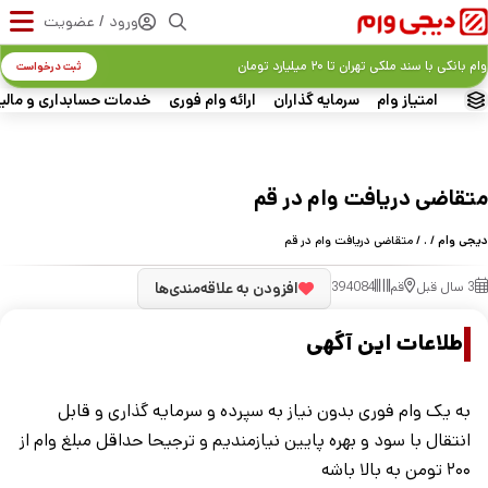
ورود / عضویت
وام بانکی با سند ملکی تهران تا ۲۰ میلیارد تومان
ثبت درخواست
امتیاز وام
سرمایه گذاران
ارائه وام فوری
خدمات حسابداری و مالی
متقاضی دریافت وام در قم
دیجی وام
/
.
/ متقاضی دریافت وام در قم
3 سال قبل
قم
394084
افزودن به علاقه‌مندی‌ها
اطلاعات این آگهی
به یک وام فوری بدون نیاز به سپرده و سرمایه گذاری و قابل
انتقال با سود و بهره پایین نیازمندیم و ترجیحا حداقل مبلغ وام از
۲۰۰ تومن به بالا باشه