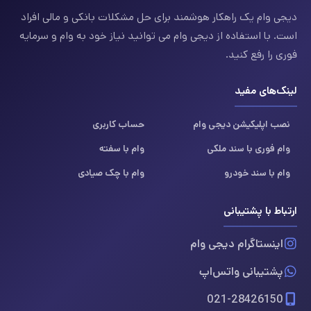
دیجی وام یک راهکار هوشمند برای حل مشکلات بانکی و مالی افراد
است. با استفاده از دیجی وام می توانید نیاز خود به وام و سرمایه
فوری را رفع کنید.
لینک‌های مفید
نصب اپلیکیشن دیجی وام
حساب کاربری
وام فوری با سند ملکی
وام با سفته
وام با سند خودرو
وام با چک صیادی
ارتباط با پشتیبانی
اینستاگرام دیجی وام
پشتیبانی واتس‌اپ
021-28426150