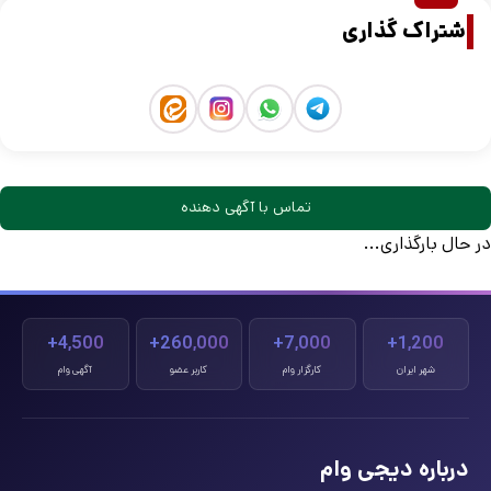
اشتراک گذاری
تماس با آگهی دهنده
در حال بارگذاری...
4,500+
260,000+
7,000+
1,200+
شهر ایران
کارگزار وام
کاربر عضو
آگهی وام
درباره دیجی وام