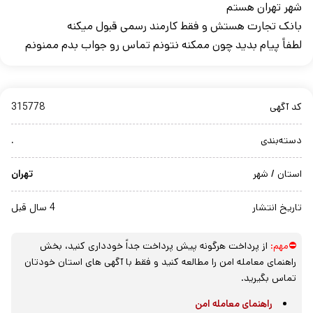
شهر تهران هستم
بانک تجارت هستش و فقط کارمند رسمی قبول میکنه
لطفاً پیام بدید چون ممکنه نتونم تماس رو جواب بدم ممنونم
کد آگهی
315778
دسته‌بندی
.
استان / شهر
تهران
تاریخ انتشار
4 سال قبل
⛔مهم:
از پرداخت هرگونه پیش پرداخت جداً خودداری کنید، بخش
راهنمای معامله امن را مطالعه کنید و فقط با آگهی های استان خودتان
تماس بگیرید.
راهنمای معامله امن