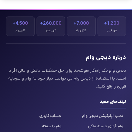
4,500+
260,000+
7,000+
1,200+
شهر ایران
کارگزار وام
کاربر عضو
آگهی وام
درباره دیجی وام
دیجی وام یک راهکار هوشمند برای حل مشکلات بانکی و مالی افراد
است. با استفاده از دیجی وام می توانید نیاز خود به وام و سرمایه
فوری را رفع کنید.
لینک‌های مفید
نصب اپلیکیشن دیجی وام
حساب کاربری
وام فوری با سند ملکی
وام با سفته