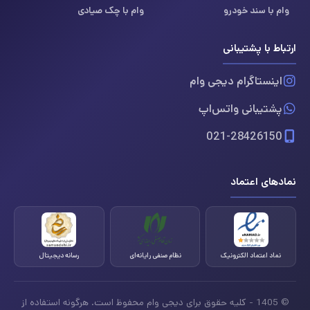
وام با سند خودرو
وام با چک صیادی
ارتباط با پشتیبانی
اینستاگرام دیجی وام
پشتیبانی واتس‌اپ
021-28426150
نمادهای اعتماد
نماد اعتماد الکترونیک
نظام صنفی رایانه‌ای
رسانه دیجیتال
© 1405 - کلیه حقوق برای دیجی وام محفوظ است. هرگونه استفاده از