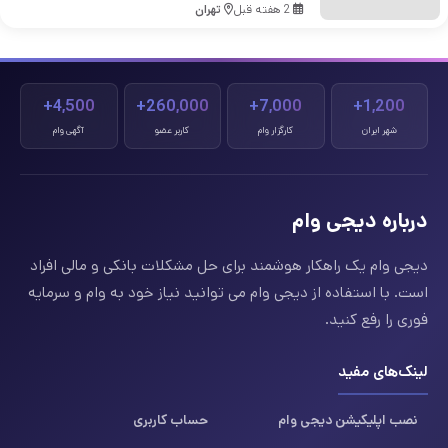
2 هفته قبل
تهران
4,500+
260,000+
7,000+
1,200+
شهر ایران
کارگزار وام
کاربر عضو
آگهی وام
درباره دیجی وام
دیجی وام یک راهکار هوشمند برای حل مشکلات بانکی و مالی افراد
است. با استفاده از دیجی وام می توانید نیاز خود به وام و سرمایه
فوری را رفع کنید.
لینک‌های مفید
نصب اپلیکیشن دیجی وام
حساب کاربری