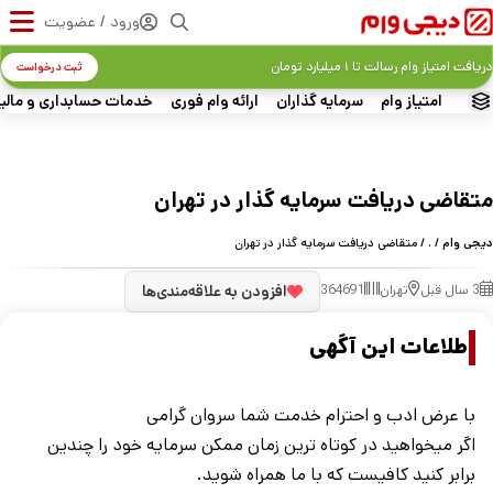
ورود / عضویت
دریافت امتیاز وام رسالت تا ۱ میلیارد تومان
ثبت درخواست
امتیاز وام
سرمایه گذاران
ارائه وام فوری
خدمات حسابداری و مالی
متقاضی دریافت سرمایه گذار در تهران
دیجی وام
/
.
/ متقاضی دریافت سرمایه گذار در تهران
3 سال قبل
تهران
364691
افزودن به علاقه‌مندی‌ها
اطلاعات این آگهی
با عرض ادب و احترام خدمت شما سروان گرامی
اگر میخواهید در کوتاه ترین زمان ممکن سرمایه خود را چندین
برابر کنید کافیست که با ما همراه شوید.