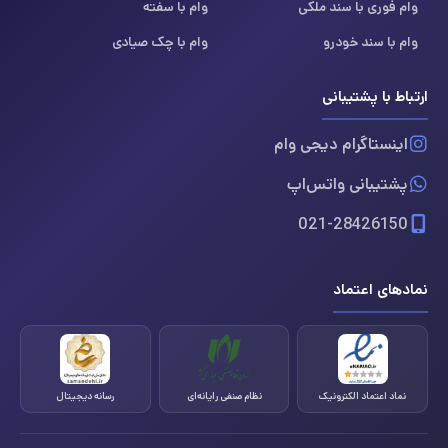
وام فوری با سند ملکی
وام با سفته
وام با سند خودرو
وام با چک صیادی
ارتباط با پشتیبانی
اینستاگرام دیجی وام
پشتیبانی واتس‌اپ
021-28426150
نمادهای اعتماد
نماد اعتماد الکترونیک
نظام صنفی رایانه‌ای
رسانه دیجیتال